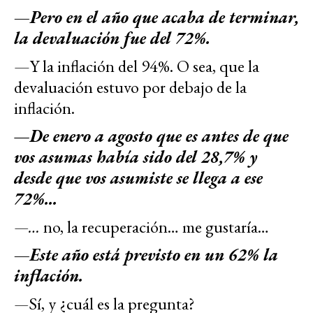
—Pero en el año que acaba de terminar,
la devaluación fue del 72%.
—Y la inflación del 94%. O sea, que la
devaluación estuvo por debajo de la
inflación.
—
De enero a agosto que es antes de que
vos asumas había sido del 28,7% y
desde que vos asumiste se llega a ese
72%...
—…
no, la recuperación… me gustaría…
—Este año está previsto en un 62% la
inflación.
—
Sí, y ¿cuál es la pregunta?