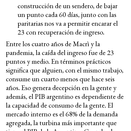
construcción de un sendero, de bajar
un punto cada 60 días, junto con las
paritarias nos va a permitir encarar el
23 con recuperación de ingreso.
Entre los cuatro años de Macrì y la
pandemia, la caída del ingreso fue de 23
puntos y medio. En términos prácticos
significa que alguien, con el mismo trabajo,
consume un cuarto menos que hace seis
años. Eso genera decepción en la gente y
además, el PIB argentino es dependiente de
la capacidad de consumo de la gente. El
mercado interno es el 68% de la demanda
agregada, la turbina más importante que