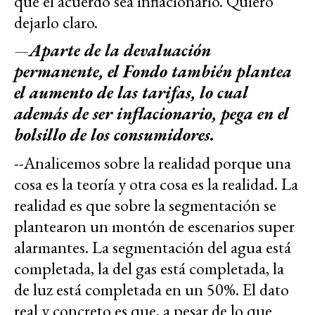
que el acuerdo sea inflacionario. Quiero
dejarlo claro.
—
Aparte de la devaluación
permanente, el Fondo también plantea
el aumento de las tarifas, lo cual
además de ser inflacionario, pega en el
bolsillo de los consumidores.
--Analicemos sobre la realidad porque una
cosa es la teoría y otra cosa es la realidad. La
realidad es que sobre la segmentación se
plantearon un montón de escenarios super
alarmantes. La segmentación del agua está
completada, la del gas está completada, la
de luz está completada en un 50%. El dato
real y concreto es que, a pesar de lo que