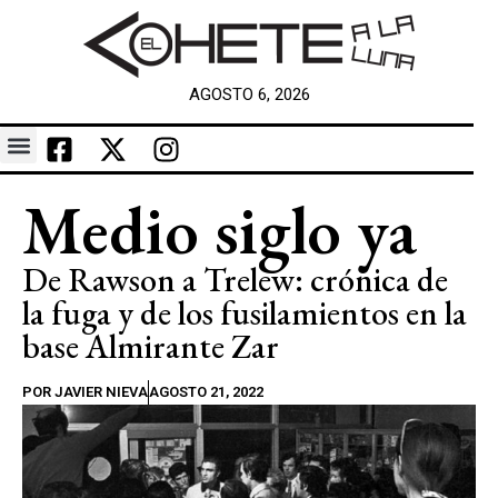
AGOSTO 6, 2026
Medio siglo ya
De Rawson a Trelew: crónica de
la fuga y de los fusilamientos en la
base Almirante Zar
POR
JAVIER NIEVA
AGOSTO 21, 2022