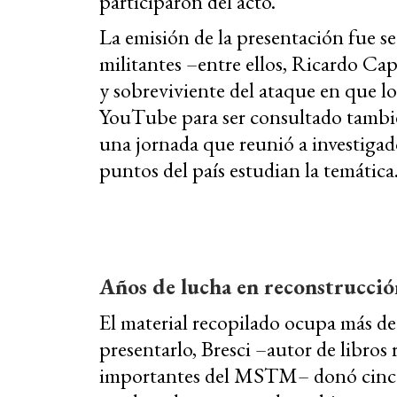
participaron del acto.
La emisión de la presentación fue se
militantes –entre ellos, Ricardo C
y sobreviviente del ataque en que lo
YouTube para ser consultado tambié
una jornada que reunió a investigado
puntos del país estudian la temática
Años de lucha en reconstrucció
El material recopilado ocupa más de 
presentarlo, Bresci –autor de libros
importantes del MSTM– donó cinco 