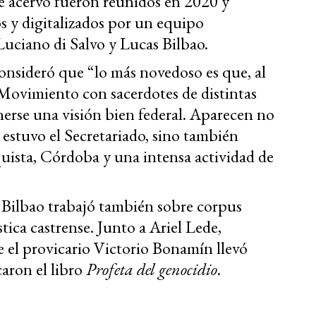
acervo fueron reunidos en 2020 y
os y digitalizados por un equipo
ciano di Salvo y Lucas Bilbao.
consideró que “lo más novedoso es que, al
 Movimiento con sacerdotes de distintas
nerse una visión bien federal. Aparecen no
 estuvo el Secretariado, sino también
sta, Córdoba y una intensa actividad de
, Bilbao trabajó también sobre corpus
tica castrense. Junto a Ariel Lede,
e el provicario Victorio Bonamín llevó
aron el libro
Profeta del genocidio
.