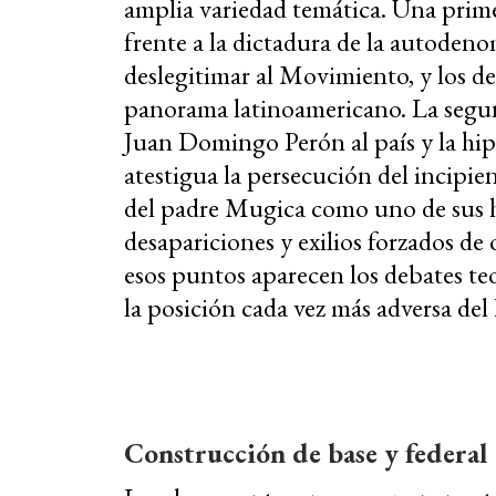
amplia variedad temática. Una primer
frente a la dictadura de la autode
deslegitimar al Movimiento, y los de
panorama latinoamericano. La segund
Juan Domingo Perón al país y la hipó
atestigua la persecución del incipie
del padre Mugica como uno de sus he
desapariciones y exilios forzados d
esos puntos aparecen los debates te
la posición cada vez más adversa del
Construcción de base y federal