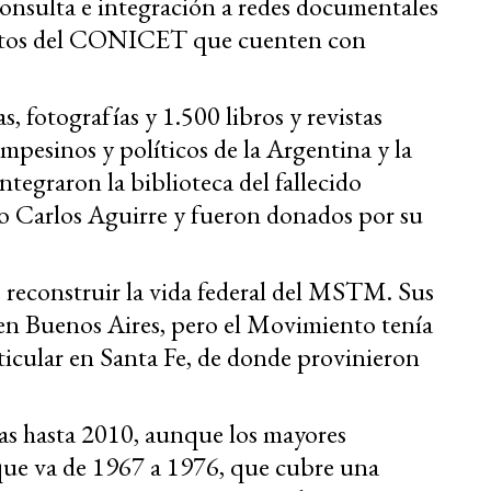
consulta e integración a redes documentales
itutos del CONICET que cuenten con
, fotografías y 1.500 libros y revistas
mpesinos y políticos de la Argentina y la
tegraron la biblioteca del fallecido
no Carlos Aguirre y fueron donados por su
reconstruir la vida federal del MSTM. Sus
en Buenos Aires, pero el Movimiento tenía
articular en Santa Fe, de donde provinieron
as hasta 2010, aunque los mayores
 que va de 1967 a 1976, que cubre una