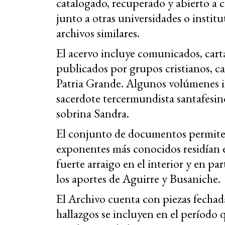
catalogado, recuperado y abierto a 
junto a otras universidades o inst
archivos similares.
El acervo incluye comunicados, cartas
publicados por grupos cristianos, ca
Patria Grande. Algunos volúmenes in
sacerdote tercermundista santafesi
sobrina Sandra.
El conjunto de documentos permite 
exponentes más conocidos residían 
fuerte arraigo en el interior y en p
los aportes de Aguirre y Busaniche.
El Archivo cuenta con piezas fechad
hallazgos se incluyen en el período