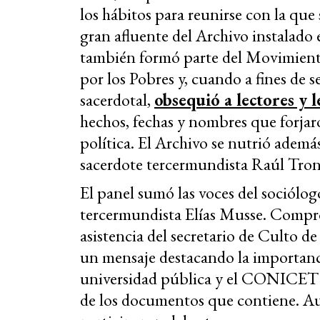
los hábitos para reunirse con la que
gran afluente del Archivo instalado
también formó parte del Movimient
por los Pobres y, cuando a fines de 
sacerdotal,
obsequió a lectores y 
hechos, fechas y nombres que forjaro
política. El Archivo se nutrió adem
sacerdote tercermundista Raúl Tron
El panel sumó las voces del sociólo
tercermundista Elías Musse. Compr
asistencia del secretario de Culto d
un mensaje destacando la importanci
universidad pública y el CONICET pa
de los documentos que contiene. Au