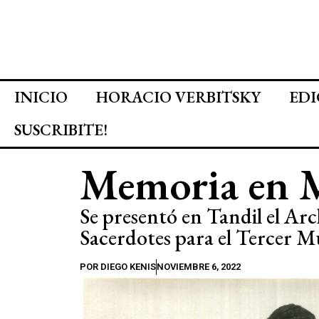
INICIO
HORACIO VERBITSKY
EDI
SUSCRIBITE!
Memoria en 
Se presentó en Tandil el Ar
Sacerdotes para el Tercer 
POR
DIEGO KENIS
NOVIEMBRE 6, 2022