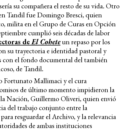
 sería su compañera el resto de su vida. Otro
 en Tandil fue Domingo Bresci, quien
o, milita en el Grupo de Curas en Opción
septiembre cumplió seis décadas de labor
lectoras de
El Cohete
un repaso por los
n su trayectoria e identidad pastoral y
ás con el fondo documental del también
coso, de Tandil.
go Fortunato Mallimaci y el cura
omisos de último momento impidieron la
e la Nación, Guillermo Oliveri, quien envió
a del trabajo conjunto entre la
ra resguardar el Archivo, y la relevancia
toridades de ambas instituciones