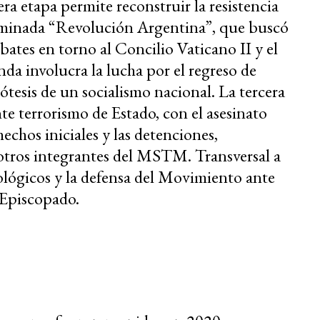
a etapa permite reconstruir la resistencia
nominada “Revolución Argentina”, que buscó
bates en torno al Concilio Vaticano II y el
a involucra la lucha por el regreso de
tesis de un socialismo nacional. La tercera
nte terrorismo de Estado, con el asesinato
chos iniciales y las detenciones,
e otros integrantes del MSTM. Transversal a
ológicos y la defensa del Movimiento ante
 Episcopado.