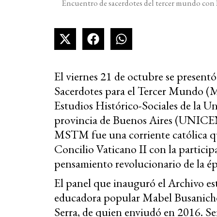
Encuentro de sacerdotes del tercer mundo con 
El viernes 21 de octubre se present
Sacerdotes para el Tercer Mundo (M
Estudios Histórico-Sociales de la U
provincia de Buenos Aires (UNICEN).
MSTM fue una corriente católica que
Concilio Vaticano II con la participa
pensamiento revolucionario de la é
El panel que inauguró el Archivo est
educadora popular Mabel Busaniche
Serra, de quien enviudó en 2016. 