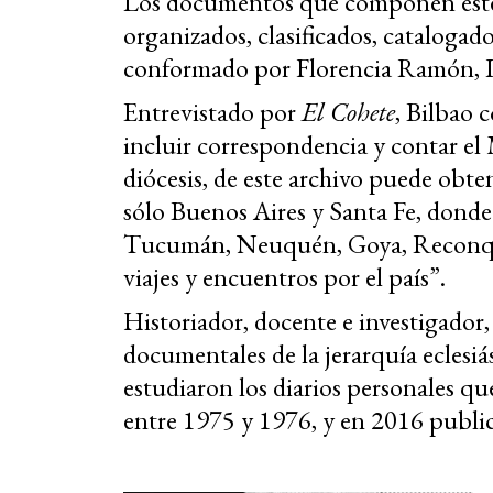
Los documentos que componen este 
organizados, clasificados, catalogad
conformado por Florencia Ramón, Lu
Entrevistado por
El Cohete
, Bilbao 
incluir correspondencia y contar el
diócesis, de este archivo puede obte
sólo Buenos Aires y Santa Fe, donde
Tucumán, Neuquén, Goya, Reconqui
viajes y encuentros por el país”.
Historiador, docente e investigador
documentales de la jerarquía eclesiás
estudiaron los diarios personales qu
entre 1975 y 1976, y en 2016 public