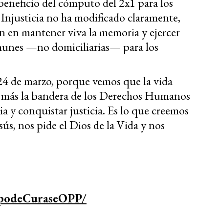
beneficio del cómputo del 2x1 para los
Injusticia no ha modificado claramente,
an en mantener viva la memoria y ejercer
omunes —no domiciliarias— para los
24 de marzo, porque vemos que la vida
z más la bandera de los Derechos Humanos
a y conquistar justicia. Es lo que creemos
sús, nos pide el Dios de la Vida y nos
upodeCuraseOPP/