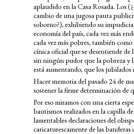
aplaudido en la Casa Rosada. Los (¿e
cambio de una jugosa pauta publici
soborno?), exhibiendo su impudicia 
economía del país, cada vez más end
cada vez más pobres, también como 
cínica oficial que se desentiende de 
sin ningún pudor que la pobreza y la
está aumentando, que los jubilados
Hacer memoria del pasado 24 de marz
sostener la firme determinación de q
Por eso miramos con una cierta esper
bautismos realizados en la capilla 
lamentables declaraciones del obisp
caricaturescamente de las banderas d