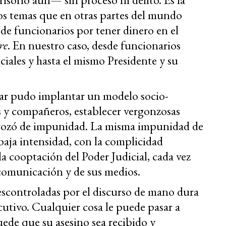
os temas que en otras partes del mundo
de funcionarios por tener dinero en el
re
. En nuestro caso, desde funcionarios
iales y hasta el mismo Presidente y su
itar pudo implantar un modelo socio-
 y compañeros, establecer vergonzosas
 gozó de impunidad. La misma impunidad de
baja intensidad, con la complicidad
la cooptación del Poder Judicial, cada vez
 comunicación y de sus medios.
descontroladas por el discurso de mano dura
ecutivo. Cualquier cosa le puede pasar a
uede que su asesino sea recibido y