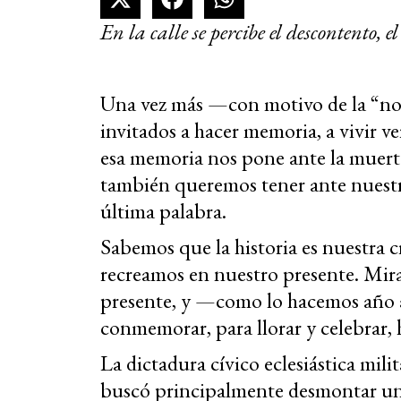
En la calle se percibe el descontento, e
Una vez más —con motivo de la “no
invitados a hacer memoria, a vivir ve
esa memoria nos pone ante la muerte
también queremos tener ante nuestros
última palabra.
Sabemos que la historia es nuestra c
recreamos en nuestro presente. Mira
presente, y —como lo hacemos año
conmemorar, para llorar y celebrar, h
La dictadura cívico eclesiástica mi
buscó principalmente desmontar una