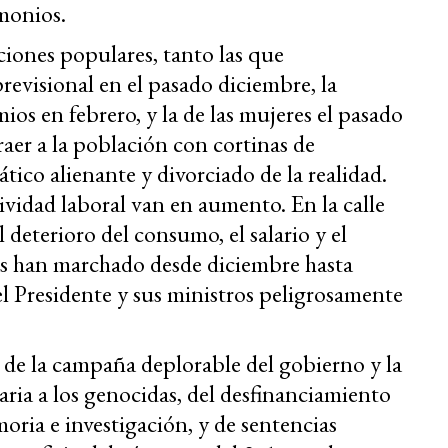
monios.
iones populares, tanto las que
revisional en el pasado diciembre, la
ios en febrero, y la de las mujeres el pasado
raer a la población con cortinas de
ico alienante y divorciado de la realidad.
tividad laboral van en aumento. En la calle
l deterioro del consumo, el salario y el
as han marchado desde diciembre hasta
l Presidente y sus ministros peligrosamente
de la campaña deplorable del gobierno y la
aria a los genocidas, del desfinanciamiento
oria e investigación, y de sentencias