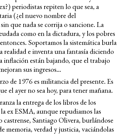
x?) periodistas repiten lo que sea, a
taria (¿el nuevo nombre del
sin que nada se corrija o sancione. La
eudada como en la dictadura, y los pobres
entonces. Soportamos la sistemática burla
la realidad e inventa una fantasía diciendo
 inflación están bajando, que el trabajo
 mejoran sus ingresos…
o de 1976 es militancia del presente. Es
ue el ayer no sea hoy, para tener mañana.
anza la entrega de los libros de los
de la ex ESMA, aunque repudiamos las
o castrense, Santiago Olivera, burlándose
e memoria, verdad y justicia, vaciándolas