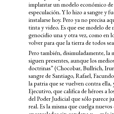
implantar un modelo económico de v
especulación. Y lo hizo a sangre y 
instalarse hoy. Pero ya no precisa a
tinta y video. Es que ese modelo de 
genocidio una y otra vez, como en lo
volver para que la tierra de todos se
Pero también, disimuladamente, la mu
siguen presentes, aunque los medio
doctrinas” (Chocobar, Bullrich, Irur
sangre de Santiago, Rafael, Facundo
la patria que se vuelven contra ella
Ejecutivo, que califica de héroes a
del Poder Judicial que sólo parece j
real. Es la misma que cuelga nuevos 
encarcelados sin condena y —más irr