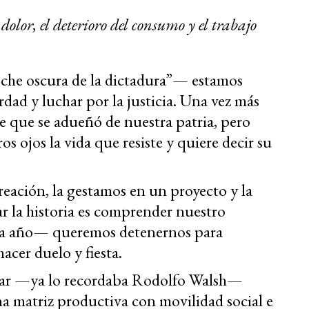
l dolor, el deterioro del consumo y el trabajo
che oscura de la dictadura”— estamos
rdad y luchar por la justicia. Una vez más
 que se adueñó de nuestra patria, pero
 ojos la vida que resiste y quiere decir su
reación, la gestamos en un proyecto y la
r la historia es comprender nuestro
 a año— queremos detenernos para
acer duelo y fiesta.
litar —ya lo recordaba Rodolfo Walsh—
 matriz productiva con movilidad social e