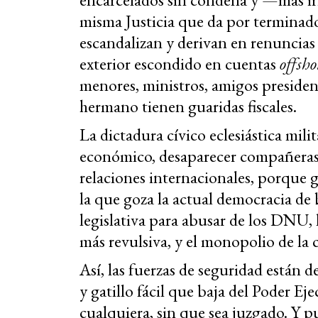
misma Justicia que da por terminad
escandalizan y derivan en renuncias 
exterior escondido en cuentas
offsho
menores, ministros, amigos presidenc
hermano tienen guaridas fiscales.
La dictadura cívico eclesiástica mil
económico, desaparecer compañeras
relaciones internacionales, porque
la que goza la actual democracia de 
legislativa para abusar de los DNU, 
más revulsiva, y el monopolio de la
Así, las fuerzas de seguridad están 
y gatillo fácil que baja del Poder Ej
cualquiera, sin que sea juzgado. Y p