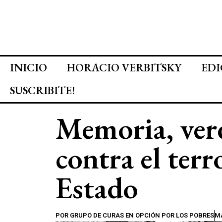
INICIO
HORACIO VERBITSKY
EDI
SUSCRIBITE!
Memoria, verd
contra el ter
Estado
POR
GRUPO DE CURAS EN OPCIÓN POR LOS POBRES
MA