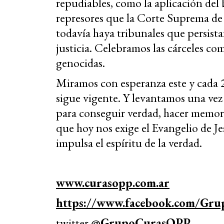
repudiables, como la aplicación del 
represores que la Corte Suprema de 
todavía haya tribunales que persist
justicia. Celebramos las cárceles c
genocidas.
Miramos con esperanza este y cada 
sigue vigente. Y levantamos una ve
para conseguir verdad, hacer memori
que hoy nos exige el Evangelio de Je
impulsa el espíritu de la verdad.
www.curasopp.com.ar
https://www.facebook.com/Gr
twitter
@
GrupoCurasOPP