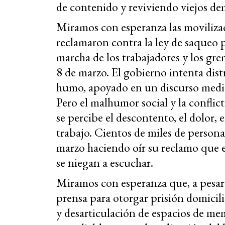
de contenido y reviviendo viejos de
Miramos con esperanza las movilizac
reclamaron contra la ley de saqueo p
marcha de los trabajadores y los grem
8 de marzo. El gobierno intenta dist
humo, apoyado en un discurso mediát
Pero el malhumor social y la conflic
se percibe el descontento, el dolor, e
trabajo. Cientos de miles de person
marzo haciendo oír su reclamo que e
se niegan a escuchar.
Miramos con esperanza que, a pesar 
prensa para otorgar prisión domicili
y desarticulación de espacios de mem