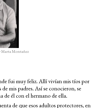
 y Marta Montañez
e fui muy feliz. Allí vivían mis tíos por
 de mis padres. Así se conocieron, se
 de él con el hermano de ella.
enta de que esos adultos protectores, en