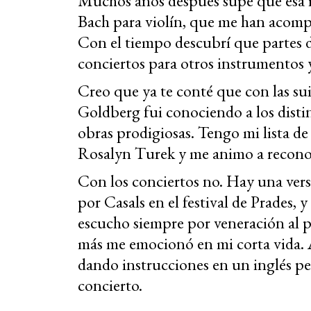
Muchos años después supe que esa 
Bach para violín, que me han acompa
Con el tiempo descubrí que partes 
conciertos para otros instrumentos 
Creo que ya te conté que con las suit
Goldberg fui conociendo a los disti
obras prodigiosas. Tengo mi lista d
Rosalyn Turek y me animo a recono
Con los conciertos no. Hay una ver
por Casals en el festival de Prades, 
escucho siempre por veneración al p
más me emocionó en mi corta vida. 
dando instrucciones en un inglés pe
concierto.