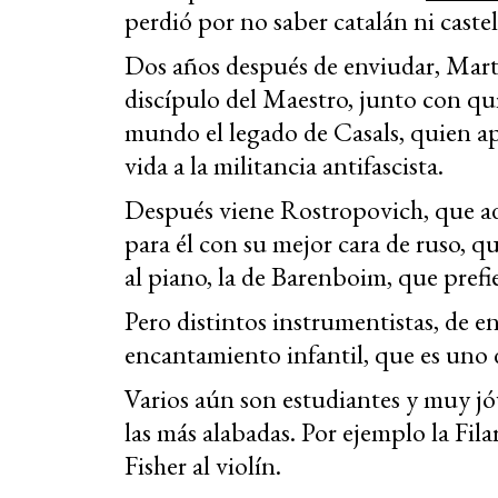
perdió por no saber catalán ni castel
Dos años después de enviudar, Marti
discípulo del Maestro, junto con qui
mundo el legado de Casals, quien ap
vida a la militancia antifascista.
Después viene Rostropovich, que ade
para él con su mejor cara de ruso, qu
al piano, la de Barenboim, que prefi
Pero distintos instrumentistas, de 
encantamiento infantil, que es uno 
Varios aún son estudiantes y muy jó
las más alabadas. Por ejemplo la Fil
Fisher al violín.