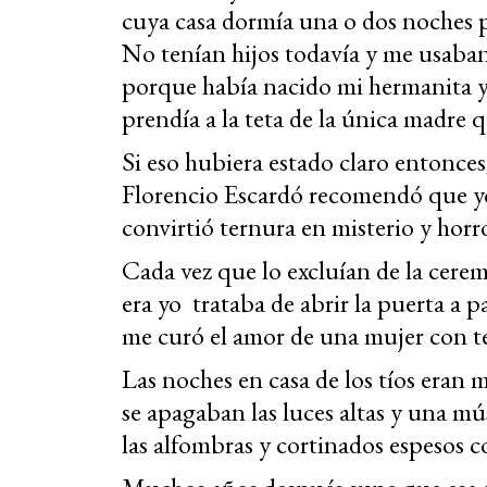
cuya casa dormía una o dos noches p
No tenían hijos todavía y me usaban 
porque había nacido mi hermanita y 
prendía a la teta de la única madre
Si eso hubiera estado claro entonces
Florencio Escardó recomendó que yo 
convirtió ternura en misterio y horr
Cada vez que lo excluían de la cer
era yo trataba de abrir la puerta a 
me curó el amor de una mujer con te
Las noches en casa de los tíos eran 
se apagaban las luces altas y una mú
las alfombras y cortinados espesos c