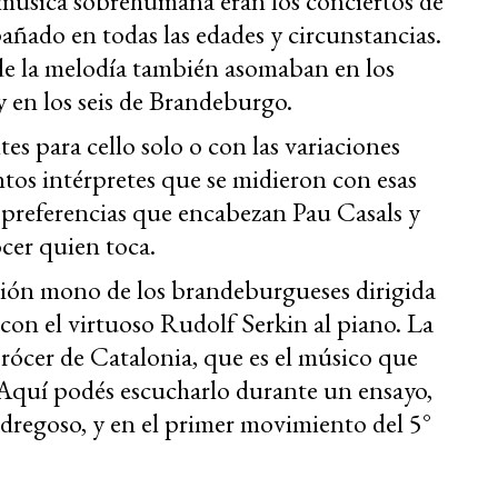
música sobrehumana eran los conciertos de
ñado en todas las edades y circunstancias.
de la melodía también asomaban en los
y en los seis de Brandeburgo.
es para cello solo o con las variaciones
ntos intérpretes que se midieron con esas
e preferencias que encabezan Pau Casals y
cer quien toca.
sión mono de los brandeburgueses dirigida
y con el virtuoso Rudolf Serkin al piano. La
rócer de Catalonia, que es el músico que
Aquí podés escucharlo durante un ensayo,
dregoso, y en el primer movimiento del 5°