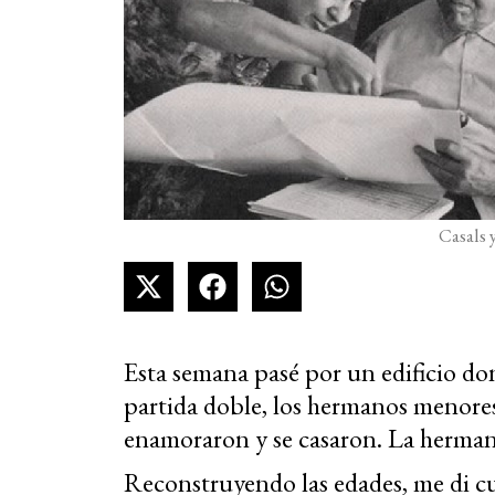
Casals
Esta semana pasé por un edificio dond
partida doble, los hermanos menores
enamoraron y se casaron. La hermana
Reconstruyendo las edades, me di cu