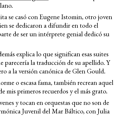
lano.
ta se casó con Eugene Istomin, otro joven
en se dedicaron a difundir en todo el
arte de ser un intérprete genial dedicó su
más explica lo que significan esas suites
e parecería la traducción de su apellido. Y
ero a la versión canónica de Glen Gould.
enorme o escasa fama, también recrean aquel
de mis primeros recuerdos y el más grato.
venes y tocan en orquestas que no son de
armónica Juvenil del Mar Báltico, con Julia