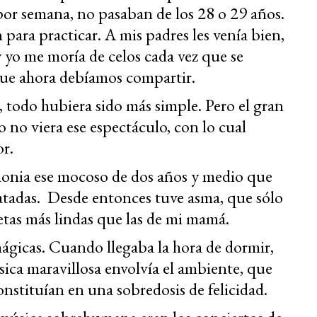
or semana, no pasaban de los 28 o 29 años.
para practicar. A mis padres les venía bien,
yo me moría de celos cada vez que se
 que ahora debíamos compartir.
, todo hubiera sido más simple. Pero el gran
no viera ese espectáculo, con lo cual
or.
emonia ese mocoso de dos años y medio que
patadas. Desde entonces tuve asma, que sólo
tas más lindas que las de mi mamá.
mágicas. Cuando llegaba la hora de dormir,
sica maravillosa envolvía el ambiente, que
onstituían en una sobredosis de felicidad.