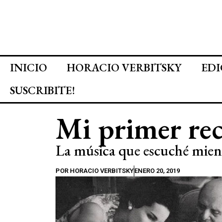
INICIO
HORACIO VERBITSKY
EDI
SUSCRIBITE!
Mi primer re
La música que escuché mient
POR
HORACIO VERBITSKY
ENERO 20, 2019