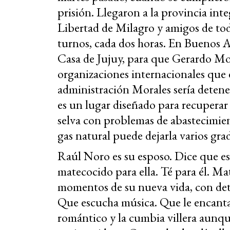
prisión. Llegaron a la provincia int
Libertad de Milagro y amigos de todo
turnos, cada dos horas. En Buenos Ai
Casa de Jujuy, para que Gerardo Mo
organizaciones internacionales que e
administración Morales sería detener
es un lugar diseñado para recuperar
selva con problemas de abastecimient
gas natural puede dejarla varios gra
Raúl Noro es su esposo. Dice que es
matecocido para ella. Té para él. Mat
momentos de su nueva vida, con deta
Que escucha música. Que le encanta.
romántico y la cumbia villera aunq