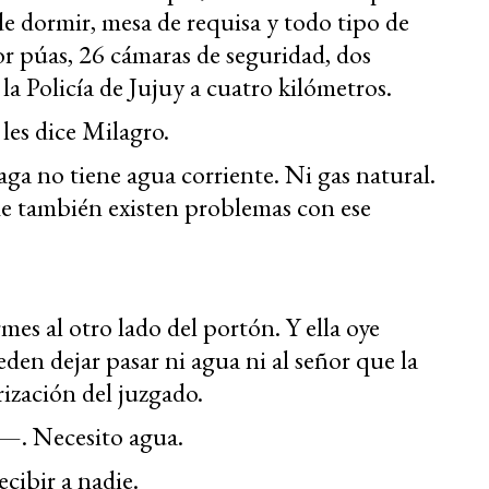
de dormir, mesa de requisa y todo tipo de
or púas, 26 cámaras de seguridad, dos
 la Policía de Jujuy a cuatro kilómetros.
les dice Milagro.
ga no tiene agua corriente. Ni gas natural.
nde también existen problemas con ese
es al otro lado del portón. Y ella oye
en dejar pasar ni agua ni al señor que la
ización del juzgado.
a—. Necesito agua.
cibir a nadie.