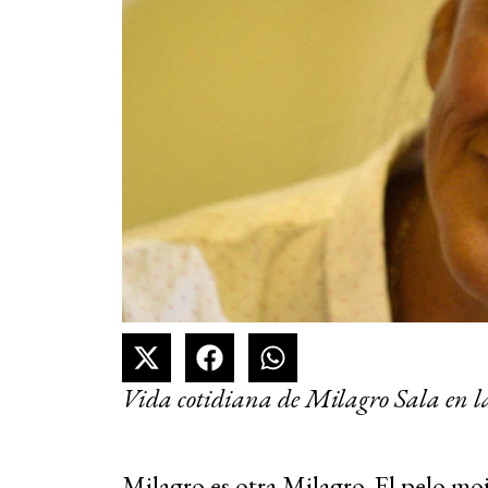
Vida cotidiana de Milagro Sala en l
Milagro es otra Milagro. El pelo moj