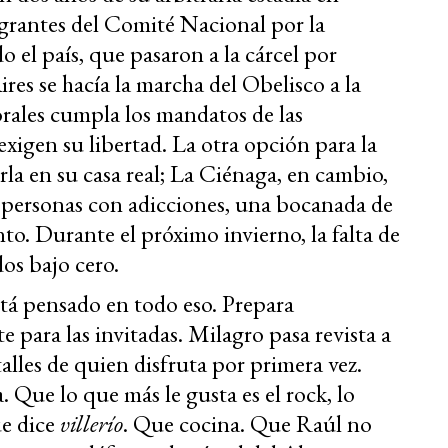
egrantes del Comité Nacional por la
 el país, que pasaron a la cárcel por
res se hacía la marcha del Obelisco a la
rales cumpla los mandatos de las
xigen su libertad. La otra opción para la
la en su casa real; La Ciénaga, en cambio,
 personas con adicciones, una bocanada de
o. Durante el próximo invierno, la falta de
dos bajo cero.
tá pensado en todo eso. Prepara
e para las invitadas. Milagro pasa revista a
lles de quien disfruta por primera vez.
 Que lo que más le gusta es el rock, lo
ue dice
villerío
. Que cocina. Que Raúl no