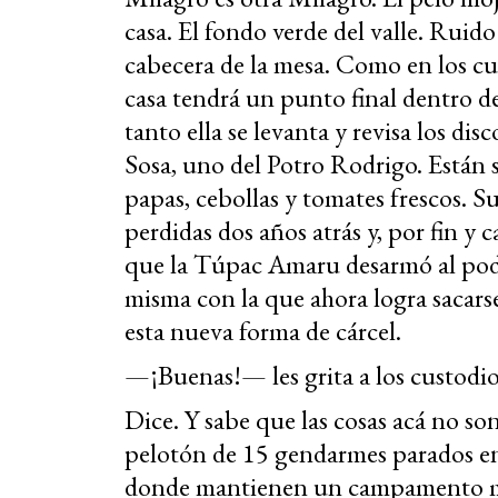
casa. El fondo verde del valle. Ruido
cabecera de la mesa. Como en los cue
casa tendrá un punto final dentro de
tanto ella se levanta y revisa los di
Sosa, uno del Potro Rodrigo. Están s
papas, cebollas y tomates frescos. Su
perdidas dos años atrás y, por fin y ca
que la Túpac Amaru desarmó al poder,
misma con la que ahora logra sacars
esta nueva forma de cárcel.
—¡Buenas!— les grita a los custodio
Dice. Y sabe que las cosas acá no son
pelotón de 15 gendarmes parados en 
donde mantienen un campamento mil