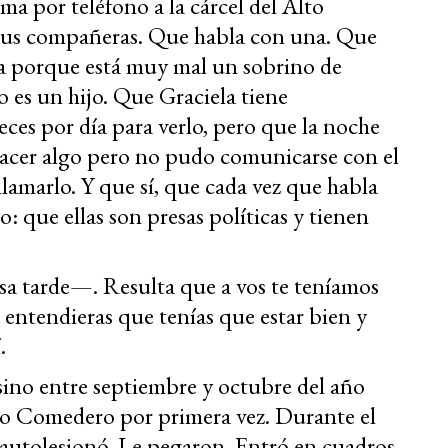
ama por teléfono a la cárcel del Alto
sus compañeras. Que habla con una. Que
a porque está muy mal un sobrino de
 es un hijo. Que Graciela tiene
veces por día para verlo, pero que la noche
hacer algo pero no pudo comunicarse con el
llamarlo. Y que sí, que cada vez que habla
: que ellas son presas políticas y tienen
sa tarde—. Resulta que a vos te teníamos
 entendieras que tenías que estar bien y
.
ino entre septiembre y octubre del año
lto Comedero por primera vez. Durante el
e autolesionó. Le pegaron. Entró en cuadros