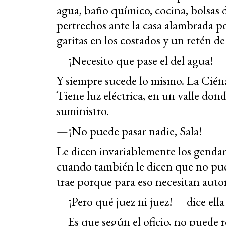
agua, baño químico, cocina, bolsas 
pertrechos ante la casa alambrada p
garitas en los costados y un retén de
—¡Necesito que pase el del agua!— 
Y siempre sucede lo mismo. La Ciéna
Tiene luz eléctrica, en un valle do
suministro.
—¡No puede pasar nadie, Sala!
Le dicen invariablemente los gendarm
cuando también le dicen que no pued
trae porque para eso necesitan autor
—¡Pero qué juez ni juez! —dice ell
—Es que según el oficio, no puede re