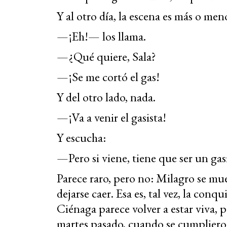
Y al otro día, la escena es más o men
—¡Eh!— los llama.
—¿Qué quiere, Sala?
—¡Se me cortó el gas!
Y del otro lado, nada.
—¡Va a venir el gasista!
Y escucha:
—Pero si viene, tiene que ser un gas
Parece raro, pero no: Milagro se mue
dejarse caer. Esa es, tal vez, la conq
Ciénaga parece volver a estar viva, p
martes pasado, cuando se cumplieron