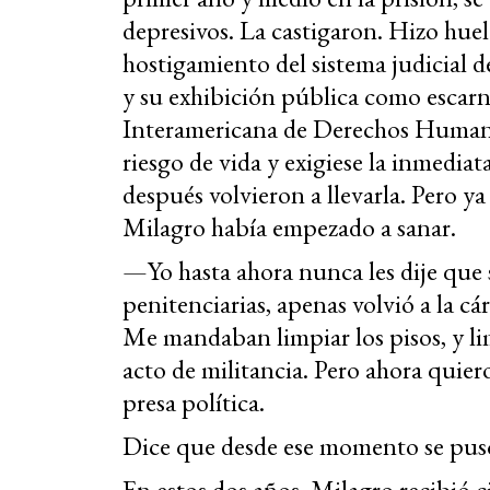
depresivos. La castigaron. Hizo hue
hostigamiento del sistema judicial 
y su exhibición pública como escarn
Interamericana de Derechos Human
riesgo de vida y exigiese la inmediata
después volvieron a llevarla. Pero y
Milagro había empezado a sanar.
—Yo hasta ahora nunca les dije que s
penitenciarias, apenas volvió a la 
Me mandaban limpiar los pisos, y l
acto de militancia. Pero ahora quie
presa política.
Dice que desde ese momento se puso
En estos dos años, Milagro recibió c