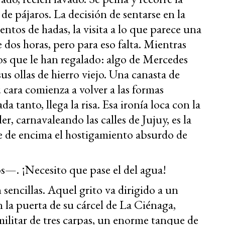
 de pájaros. La decisión de sentarse en la
ntos de hadas, la visita a lo que parece una
 dos horas, pero para eso falta. Mientras
scos que le han regalado: algo de Mercedes
us ollas de hierro viejo. Una canasta de
 cara comienza a volver a las formas
da tanto, llega la risa. Esa ironía loca con la
 carnavaleando las calles de Jujuy, es la
e de encima el hostigamiento absurdo de
s—. ¡Necesito que pase el del agua!
 sencillas. Aquel grito va dirigido a un
la puerta de su cárcel de La Ciénaga,
itar de tres carpas, un enorme tanque de