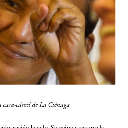
a casa-cárcel de La Ciénaga
ado, recién lavado. Se peina y recorre la