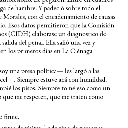
lga de hambre. Y padeció sobre todo el
de Morales, con el encadenamiento de causas
io. Esos datos permitieron que la Comisión
os (CIDH) elaborase un diagnostico de
 salida del penal. Ella salió una vez y
a en los primeros días en La Ciénaga
oy una presa política— les largó a las
cárcel—. Siempre estuve acá con humildad.
impié los pisos. Siempre tomé eso como un
ro que me respeten, que me traten como
 firme.
ientos de visitas. Todo tipo de personas: