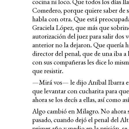
cocina ni loco. Que todos los días ll
Comedero, porque quiere saber de 
habla con otra. Que está preocupad
Graciela López, que más que sobrino
autorización del juez para salir dos 
anterior no la dejaron. Que quería 
director del penal, que de una iba a 
con sus compañeras les dice lo mismo
que resistir.
—Mirá vos— le dijo Aníbal Ibarra e
que levantar con cucharita para que
ahora se los decís a ellas, así como así
Algo cambió en Milagro. No ahora s
pasado, cuando dejó el penal del A
primer año y medio en la prisión, s