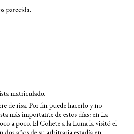
os parecida.
ista matriculado.
re de risa. Por fin puede hacerlo y no
uista más importante de estos días: en La
oco a poco. El Cohete a la Luna la visitó el
 dos años de su arbitraria estadía en