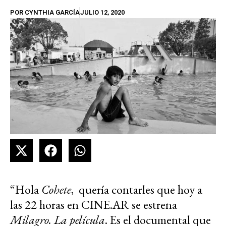
POR
CYNTHIA GARCÍA
JULIO 12, 2020
“Hola
Cohete
, quería contarles que hoy a
las 22 horas en CINE.AR se estrena
Milagro. La película
. Es el documental que