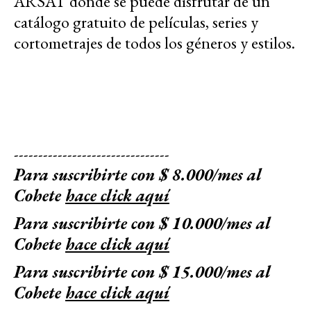
ARSAT donde se puede disfrutar de un
catálogo gratuito de películas, series y
cortometrajes de todos los géneros y estilos.
--------------------------------
Para suscribirte con $ 8.000/mes al
Cohete
hace click aquí
Para suscribirte con $ 10.000/mes al
Cohete
hace click aquí
Para suscribirte con $ 15.000/mes al
Cohete
hace click aquí