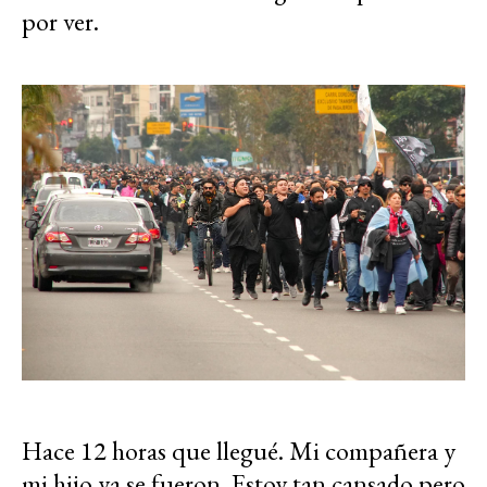
por ver.
Hace 12 horas que llegué. Mi compañera y
mi hijo ya se fueron. Estoy tan cansado pero