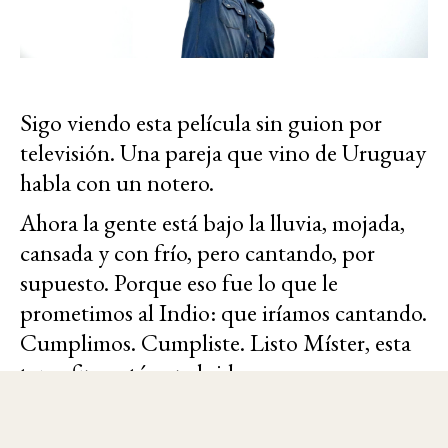
Sigo viendo esta película sin guion por
televisión. Una pareja que vino de Uruguay
habla con un notero.
Ahora la gente está bajo la lluvia, mojada,
cansada y con frío, pero cantando, por
supuesto. Porque eso fue lo que le
prometimos al Indio: que iríamos cantando.
Cumplimos. Cumpliste. Listo Míster, esta
tarea fina está concluida.
Ojala que en ese paraíso, al que te condenó
aquel tonto ángel amateur, te quieran y