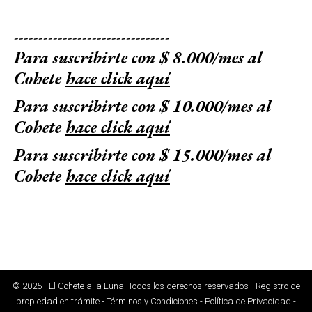
--------------------------------
Para suscribirte con $ 8.000/mes al
Cohete
hace click aquí
Para suscribirte con $ 10.000/mes al
Cohete
hace click aquí
Para suscribirte con $ 15.000/mes al
Cohete
hace click aquí
© 2025 - El Cohete a la Luna. Todos los derechos reservados - Registro de
propiedad en trámite - Términos y Condiciones - Política de Privacidad -