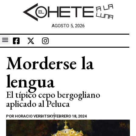
AGOSTO 5, 2026
Morderse la
lengua
El típico cepo bergogliano
aplicado al Peluca
POR
HORACIO VERBITSKY
FEBRERO 18, 2024