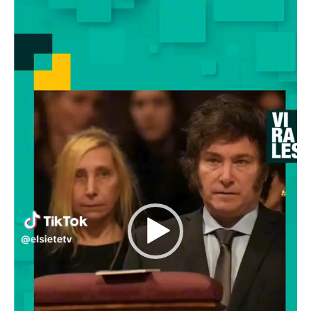
de
vídeo