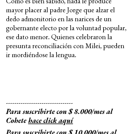
Como es bien sabido, nada le produce
mayor placer al padre Jorge que alzar el
dedo admonitorio en las narices de un
gobernante electo por la voluntad popular,
ese dato menor. Quienes celebraron la
presunta reconciliación con Milei, pueden
ir mordiéndose la lengua.
--------------------------------
Para suscribirte con $ 8.000/mes al
Cohete
hace click aquí
Para suscribirte con $ 10.000/mes al