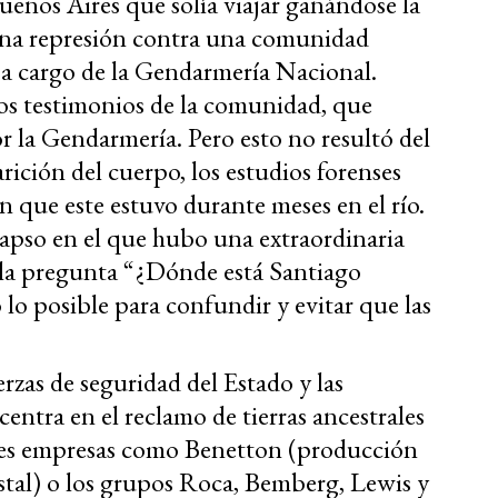
nos Aires que solía viajar ganándose la
una represión contra una comunidad
 a cargo de la Gendarmería Nacional.
los testimonios de la comunidad, que
 la Gendarmería. Pero esto no resultó del
rición del cuerpo, los estudios forenses
on que este estuvo durante meses en el río.
apso en el que hubo una extraordinaria
 la pregunta “¿Dónde está Santiago
lo posible para confundir y evitar que las
erzas de seguridad del Estado y las
ntra en el reclamo de tierras ancestrales
ndes empresas como Benetton (producción
stal) o los grupos Roca, Bemberg, Lewis y