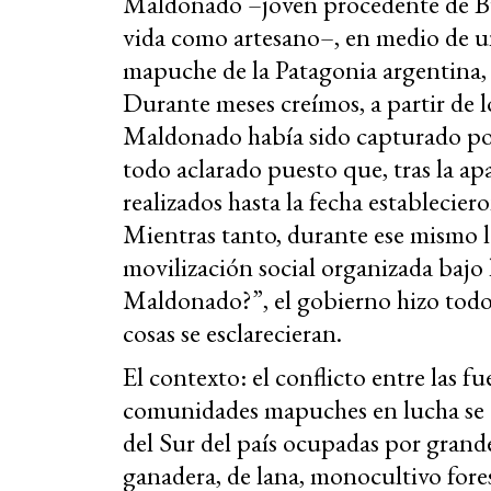
Maldonado –joven procedente de Bue
vida como artesano–, en medio de 
mapuche de la Patagonia argentina,
Durante meses creímos, a partir de 
Maldonado había sido capturado por
todo aclarado puesto que, tras la apa
realizados hasta la fecha establecier
Mientras tanto, durante ese mismo l
movilización social organizada bajo
Maldonado?”, el gobierno hizo todo 
cosas se esclarecieran.
El contexto: el conflicto entre las fu
comunidades mapuches en lucha se ce
del Sur del país ocupadas por gra
ganadera, de lana, monocultivo fore