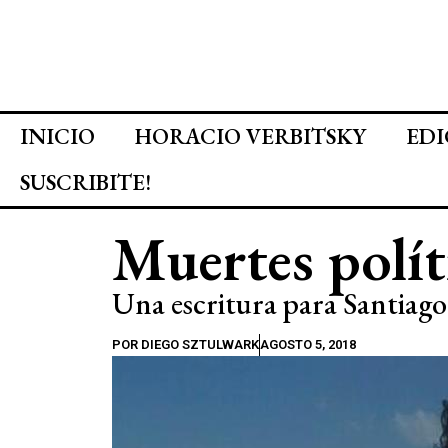
INICIO
HORACIO VERBITSKY
EDI
SUSCRIBITE!
Muertes polít
Una escritura para Santia
POR
DIEGO SZTULWARK
AGOSTO 5, 2018