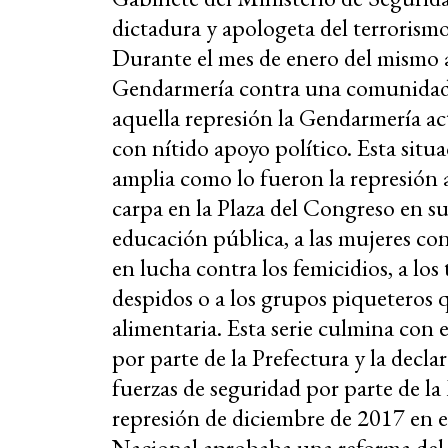
dictadura y apologeta del terrorismo
Durante el mes de enero del mismo a
Gendarmería contra una comunidad
aquella represión la Gendarmería act
con nítido apoyo político. Esta situa
amplia como lo fueron la represión
carpa en la Plaza del Congreso en su 
educación pública, a las mujeres 
en lucha contra los femicidios, a los
despidos o a los grupos piqueteros 
alimentaria. Esta serie culmina con 
por parte de la Prefectura y la decla
fuerzas de seguridad por parte de la
represión de diciembre de 2017 en
Nacional aprobaba una reforma del s