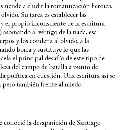
s tiende a eludir la romantización heroica,
olvido. Su tarea es establecer las
y el propio inconsciente de la escritura
 asomando al vértigo de la nada, esa
rpos y los condena al olvido, a la
uando borra y sustituye lo que las
ncela el principal desafío de este tipo de
raleza del campo de batalla a punto de
da política en cuestión. Una escritura así se
, pero también frente al miedo.
se conoció la desaparición de Santiago