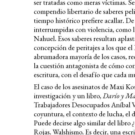
ser tratadas como meras víctimas. Se
compendio libertario de saberes pel
tiempo histórico prefiere acallar. De 
interrumpidas con violencia, como 
Nahuel. Esos saberes resultan aplast
concepción de peritajes a los que el
abrumadora mayoría de los casos, re
la cuestión antagonista de cómo cont
escritura, con el desafío que cada mu
El caso de los asesinatos de Maxi K
investigación y un libro,
Darío y Ma
Trabajadores Desocupados Aníbal Ve
coyuntura, el contexto de lucha, el d
Puede decirse algo similar del libro
Rojas. Walshismo. Es decir, una esc