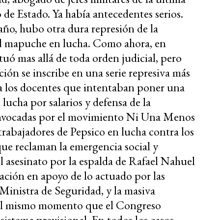
 de Estado. Ya había antecedentes serios.
ño, hubo otra dura represión de la
 mapuche en lucha. Como ahora, en
uó mas allá de toda orden judicial, pero
ción se inscribe en una serie represiva más
 a los docentes que intentaban poner una
lucha por salarios y defensa de la
convocadas por el movimiento Ni Una Menos
 trabajadores de Pepsico en lucha contra los
que reclaman la emergencia social y
el asesinato por la espalda de Rafael Nahuel
ración en apoyo de lo actuado por las
 Ministra de Seguridad, y la masiva
 el mismo momento que el Congreso
istema previsional. En todos los casos –