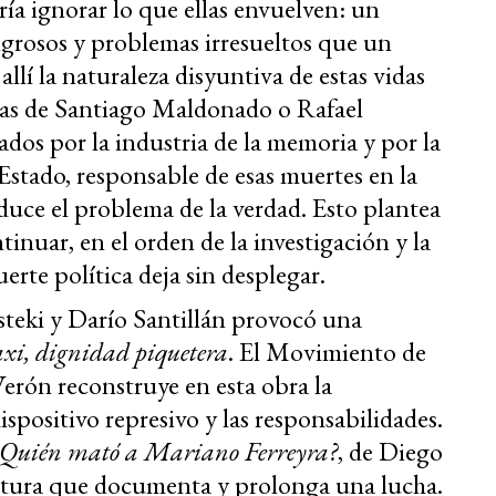
ría ignorar lo que ellas envuelven: un
igrosos y problemas irresueltos que un
allí la naturaleza disyuntiva de estas vidas
las de Santiago Maldonado o Rafael
ados por la industria de la memoria y por la
 Estado, responsable de esas muertes en la
duce el problema de la verdad. Esto plantea
inuar, en el orden de la investigación y la
erte política deja sin desplegar.
osteki y Darío Santillán provocó una
xi, dignidad piquetera
. El Movimiento de
rón reconstruye en esta obra la
ispositivo represivo y las responsabilidades.
¿Quién mató a Mariano Ferreyra?
, de Diego
ritura que documenta y prolonga una lucha.