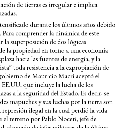
ación de tierras es irregular e implica
azadas.
ntensificado durante los últimos años debido
os. Para comprender la dinámica de este
ar la superposición de dos lógicas
de la propiedad en torno a una economía
plaza hacia las fuentes de energía, y la
sta” toda resistencia a la expropiación de
 gobierno de Mauricio Macri aceptó el
EE.UU. que incluye la lucha de los
zas a la seguridad del Estado. Es decir, se
des mapuches y sus luchas por la tierra son
represión ilegal en la cual perdió la vida
l terreno por Pablo Noceti, jefe de
, abogado de jefes militares de la última