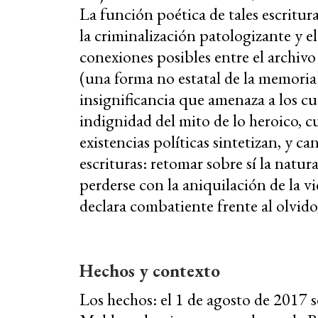
La función poética de tales escritura
la criminalización patologizante y el 
conexiones posibles entre el archivo 
(una forma no estatal de la memoria)
insignificancia que amenaza a los cue
indignidad del mito de lo heroico, c
existencias políticas sintetizan, y ca
escrituras: retomar sobre sí la natu
perderse con la aniquilación de la vi
declara combatiente frente al olvido
Hechos y contexto
Los hechos: el 1 de agosto de 2017 