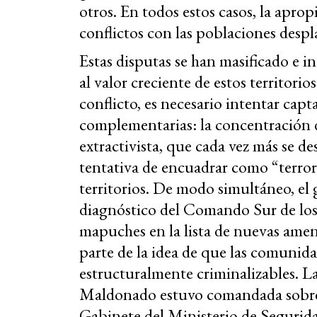
otros. En todos estos casos, la apropi
conflictos con las poblaciones despl
Estas disputas se han masificado e i
al valor creciente de estos territori
conflicto, es necesario intentar capt
complementarias: la concentración 
extractivista, que cada vez más se des
tentativa de encuadrar como “terrori
territorios. De modo simultáneo, el
diagnóstico del Comando Sur de los 
mapuches en la lista de nuevas amena
parte de la idea de que las comunida
estructuralmente criminalizables. La 
Maldonado estuvo comandada sobre e
Gabinete del Ministerio de Seguridad