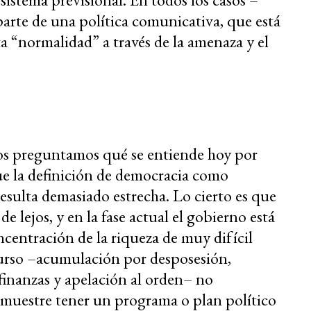
 parte de una política comunicativa, que está
ta “normalidad” a través de la amenaza y el
os preguntamos qué se entiende hoy por
ue la definición de democracia como
esulta demasiado estrecha. Lo cierto es que
 de lejos, y en la fase actual el gobierno está
entración de la riqueza de muy difícil
urso –acumulación por desposesión,
finanzas y apelación al orden– no
emuestre tener un programa o plan político