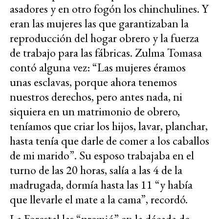
asadores y en otro fogón los chinchulines. Y
eran las mujeres las que garantizaban la
reproducción del hogar obrero y la fuerza
de trabajo para las fábricas. Zulma Tomasa
contó alguna vez: “Las mujeres éramos
unas esclavas, porque ahora tenemos
nuestros derechos, pero antes nada, ni
siquiera en un matrimonio de obrero,
teníamos que criar los hijos, lavar, planchar,
hasta tenía que darle de comer a los caballos
de mi marido”. Su esposo trabajaba en el
turno de las 20 horas, salía a las 4 de la
madrugada, dormía hasta las 11 “y había
que llevarle el mate a la cama”, recordó.
La Forestal las “premió” en la década de