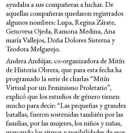
ayudaba a sus compañeras a luchar. De
aquellas compañeras quedaron registrados
algunos nombres: Lupa, Regina Zárate,
Genovesa Ojeda, Ramona Medina, Ana
maría Vallejos, Doña Dolores Sisterna y
Teodora Melgarejo.
Andrea Andújar, co-organizadora de Mitín
de Historia Obrera, que para esta fecha ha
programado la serie de charlas “Mitín
Virtual por un Feminismo Proletario”,
explicó que los estudios de género tienen
mucho para decir: “Las pequeñas y grandes
batallas, fueron sostenidas también por las
familias, por las mujeres, los niños y niñas,
marcando los ritmos y posibilidades de esos