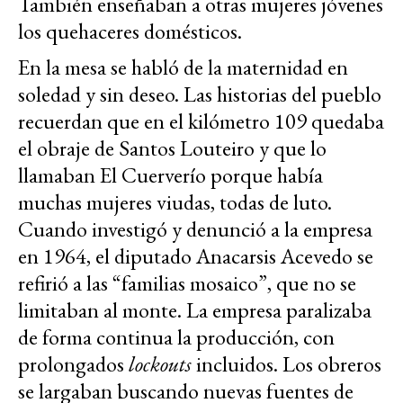
También enseñaban a otras mujeres jóvenes
los quehaceres domésticos.
En la mesa se habló de la maternidad en
soledad y sin deseo. Las historias del pueblo
recuerdan que en el kilómetro 109 quedaba
el obraje de Santos Louteiro y que lo
llamaban El Cuerverío porque había
muchas mujeres viudas, todas de luto.
Cuando investigó y denunció a la empresa
en 1964, el diputado Anacarsis Acevedo se
refirió a las “familias mosaico”, que no se
limitaban al monte. La empresa paralizaba
de forma continua la producción, con
prolongados
lockouts
incluidos. Los obreros
se largaban buscando nuevas fuentes de