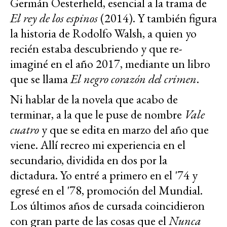
Germán Oesterheld, esencial a la trama de
El rey de los espinos
(2014). Y también figura
la historia de Rodolfo Walsh, a quien yo
recién estaba descubriendo y que re-
imaginé en el año 2017, mediante un libro
que se llama
El negro corazón del crimen
.
Ni hablar de la novela que acabo de
terminar, a la que le puse de nombre
Vale
cuatro
y que se edita en marzo del año que
viene. Allí recreo mi experiencia en el
secundario, dividida en dos por la
dictadura. Yo entré a primero en el '74 y
egresé en el '78, promoción del Mundial.
Los últimos años de cursada coincidieron
con gran parte de las cosas que el
Nunca