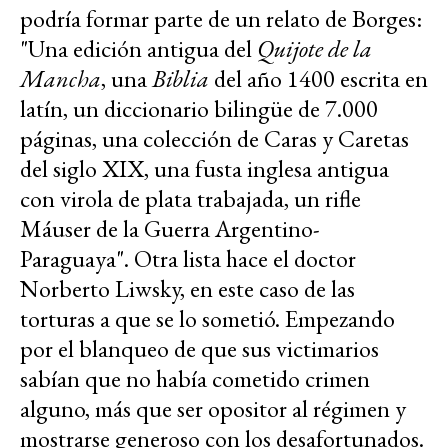
podría formar parte de un relato de Borges:
"Una edición antigua del
Quijote de la
Mancha
, una
Biblia
del año 1400 escrita en
latín, un diccionario bilingüe de 7.000
páginas, una colección de Caras y Caretas
del siglo XIX, una fusta inglesa antigua
con virola de plata trabajada, un rifle
Máuser de la Guerra Argentino-
Paraguaya". Otra lista hace el doctor
Norberto Liwsky, en este caso de las
torturas a que se lo sometió. Empezando
por el blanqueo de que sus victimarios
sabían que no había cometido crimen
alguno, más que ser opositor al régimen y
mostrarse generoso con los desafortunados.