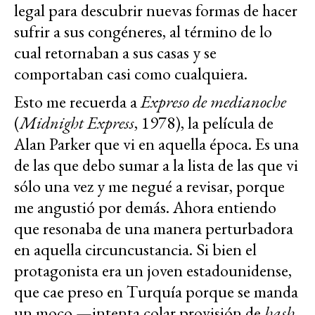
legal para descubrir nuevas formas de hacer
sufrir a sus congéneres, al término de lo
cual retornaban a sus casas y se
comportaban casi como cualquiera.
Esto me recuerda a
Expreso de medianoche
(
Midnight Express
, 1978), la película de
Alan Parker que vi en aquella época. Es una
de las que debo sumar a la lista de las que vi
sólo una vez y me negué a revisar, porque
me angustió por demás. Ahora entiendo
que resonaba de una manera perturbadora
en aquella circuncustancia. Si bien el
protagonista era un joven estadounidense,
que cae preso en Turquía porque se manda
un moco —intenta colar provisión de
hash