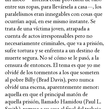
entre sus ropas, para llevársela a casa—, los
paralelismos eran innegables con cosas que
ocurrían aquí, en ese mismo instante. Se
trata de una víctima joven, atrapada a
cuenta de actos irresponsables pero no
necesariamente criminales, que va a prisión,
sufre tortura y se enfrenta a un destino de
muerte segura. No sé cómo se le pasó, a la
censura de entonces. El tema es que yo me
olvidé de los tormentos a los que someten
al pobre Billy (Brad Davis), pero nunca
olvidé una escena, aparentemente menor:
aquella en que el principal matón de
aquella prisión, llamado Hamidou (Paul L.
Smith), regresa a su casa al final del trabajo,