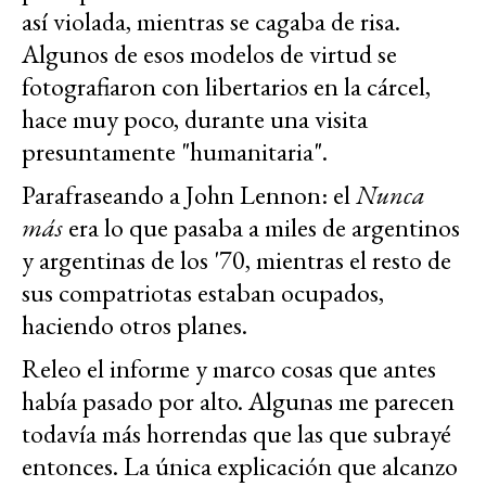
así violada, mientras se cagaba de risa.
Algunos de esos modelos de virtud se
fotografiaron con libertarios en la cárcel,
hace muy poco, durante una visita
presuntamente "humanitaria".
Parafraseando a John Lennon: el
Nunca
más
era lo que pasaba a miles de argentinos
y argentinas de los '70, mientras el resto de
sus compatriotas estaban ocupados,
haciendo otros planes.
Releo el informe y marco cosas que antes
había pasado por alto. Algunas me parecen
todavía más horrendas que las que subrayé
entonces. La única explicación que alcanzo