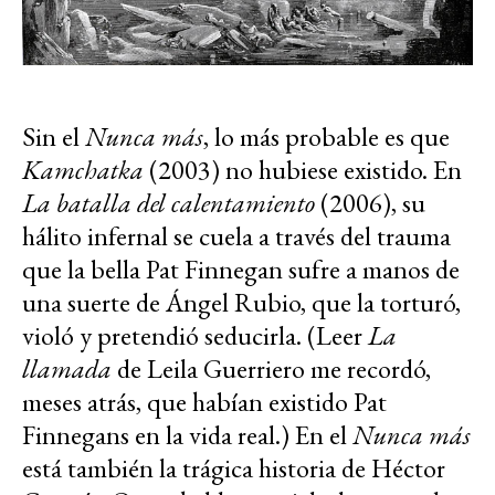
Sin el
Nunca más
, lo más probable es que
Kamchatka
(2003) no hubiese existido. En
La batalla del calentamiento
(2006), su
hálito infernal se cuela a través del trauma
que la bella Pat Finnegan sufre a manos de
una suerte de Ángel Rubio, que la torturó,
violó y pretendió seducirla. (Leer
La
llamada
de Leila Guerriero me recordó,
meses atrás, que habían existido Pat
Finnegans en la vida real.) En el
Nunca más
está también la trágica historia de Héctor