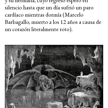
y su hermana, cuyo regreso esperó en
silencio hasta que un día sufrió un paro
cardíaco mientras dormía (Marcelo
Barbagallo, muerto a los 12 años a causa de
un corazón literalmente roto).