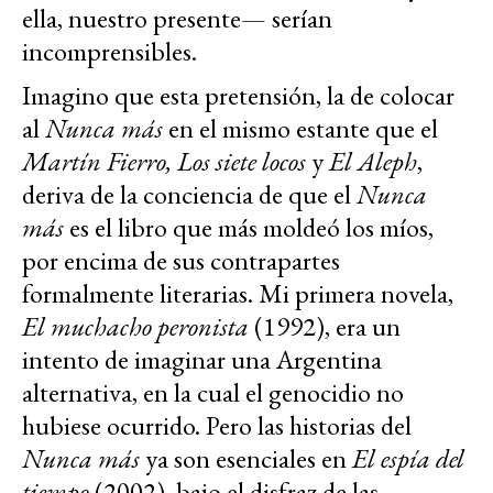
ella, nuestro presente— serían
incomprensibles.
Imagino que esta pretensión, la de colocar
al
Nunca más
en el mismo estante que el
Martín Fierro, Los siete locos
y
El Aleph
,
deriva de la conciencia de que el
Nunca
más
es el libro que más moldeó los míos,
por encima de sus contrapartes
formalmente literarias. Mi primera novela,
El muchacho peronista
(1992), era un
intento de imaginar una Argentina
alternativa, en la cual el genocidio no
hubiese ocurrido. Pero las historias del
Nunca más
ya son esenciales en
El espía del
tiempo
(2002), bajo el disfraz de las