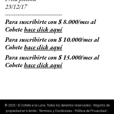
23/12/17
--------------------------------
Para suscribirte con $ 8.000/mes al
Cohete
hace click aquí
Para suscribirte con $ 10.000/mes al
Cohete
hace click aquí
Para suscribirte con $ 15.000/mes al
Cohete
hace click aquí
© 2025 - El Cohete a la Luna. Todos los derechos reservados - Registro de
propiedad en trámite - Términos y Condiciones - Política de Privacidad -