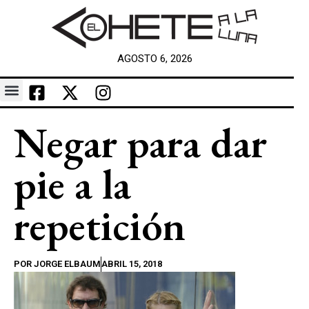
AGOSTO 6, 2026
Negar para dar
pie a la
repetición
POR
JORGE ELBAUM
ABRIL 15, 2018