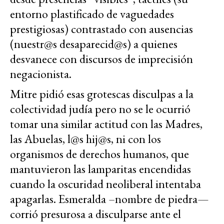
entorno plastificado de vaguedades
prestigiosas) contrastado con ausencias
(nuestr@s desaparecid@s) a quienes
desvanece con discursos de imprecisión
negacionista.
Mitre pidió esas grotescas disculpas a la
colectividad judía pero no se le ocurrió
tomar una similar actitud con las Madres,
las Abuelas, l@s hij@s, ni con los
organismos de derechos humanos, que
mantuvieron las lamparitas encendidas
cuando la oscuridad neoliberal intentaba
apagarlas. Esmeralda –nombre de piedra—
corrió presurosa a disculparse ante el