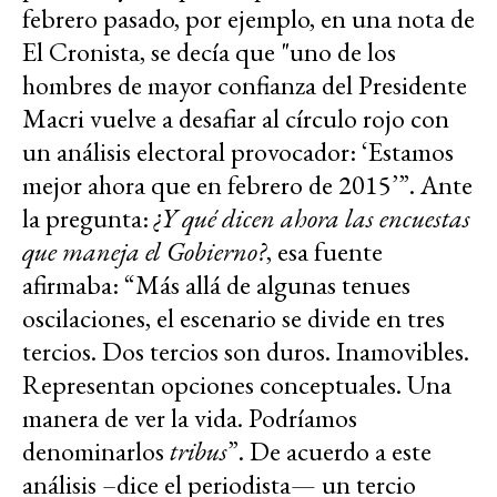
febrero pasado, por ejemplo, en una nota de
El Cronista, se decía que "uno de los
hombres de mayor confianza del Presidente
Macri vuelve a desafiar al círculo rojo con
un análisis electoral provocador: ‘Estamos
mejor ahora que en febrero de 2015’”. Ante
la pregunta:
¿Y qué dicen ahora las encuestas
que maneja el Gobierno?
, esa fuente
afirmaba: “Más allá de algunas tenues
oscilaciones, el escenario se divide en tres
tercios. Dos tercios son duros. Inamovibles.
Representan opciones conceptuales. Una
manera de ver la vida. Podríamos
denominarlos
tribus
”. De acuerdo a este
análisis –dice el periodista— un tercio