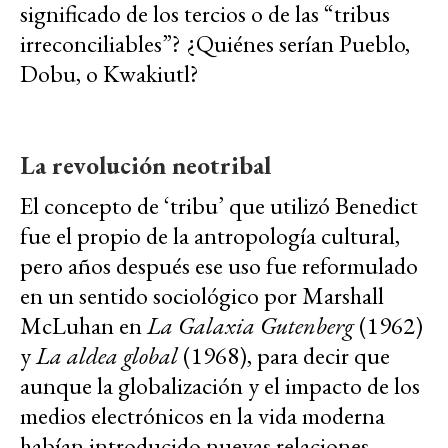
significado de los tercios o de las “tribus
irreconciliables”? ¿Quiénes serían Pueblo,
Dobu, o Kwakiutl?
La revolución neotribal
El concepto de ‘tribu’ que utilizó Benedict
fue el propio de la antropología cultural,
pero años después ese uso fue reformulado
en un sentido sociológico por Marshall
McLuhan en
La Galaxia Gutenberg
(1962)
y
La aldea global
(1968), para decir que
aunque la globalización y el impacto de los
medios electrónicos en la vida moderna
habían introducido nuevas relaciones