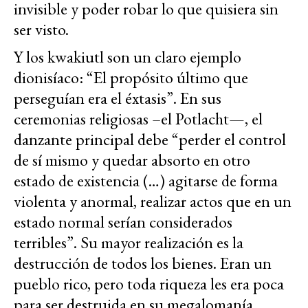
invisible y poder robar lo que quisiera sin
ser visto.
Y los kwakiutl son un claro ejemplo
dionisíaco: “El propósito último que
perseguían era el éxtasis”. En sus
ceremonias religiosas –el Potlacht—, el
danzante principal debe “perder el control
de sí mismo y quedar absorto en otro
estado de existencia (…) agitarse de forma
violenta y anormal, realizar actos que en un
estado normal serían considerados
terribles”. Su mayor realización es la
destrucción de todos los bienes. Eran un
pueblo rico, pero toda riqueza les era poca
para ser destruida en su megalomanía