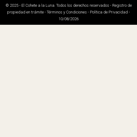
© 2025 - El Cohete a la Luna. Todos los derechos reservados - Registro de
propiedad en trámite - Términos y Condiciones - Política de Privacidad -
10/08/2026