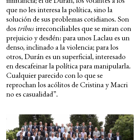
militancia; el de Durán, los votantes a los
que no les interesa la política, sino la
solución de sus problemas cotidianos. Son
dos
tribus
irreconciliables que se miran con
prejuicio y desdén: para unos Laclau es un
denso, inclinado a la violencia; para los
otros, Durán es un superficial, interesado
en descafeinar la política para manipularla.
Cualquier parecido con lo que se
reprochan los acólitos de Cristina y Macri
no es casualidad”.