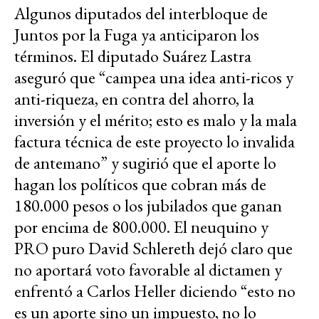
Algunos diputados del interbloque de
Juntos por la Fuga ya anticiparon los
términos. El diputado Suárez Lastra
aseguró que “campea una idea anti-ricos y
anti-riqueza, en contra del ahorro, la
inversión y el mérito; esto es malo y la mala
factura técnica de este proyecto lo invalida
de antemano” y sugirió que el aporte lo
hagan los políticos que cobran más de
180.000 pesos o los jubilados que ganan
por encima de 800.000. El neuquino y
PRO puro David Schlereth dejó claro que
no aportará voto favorable al dictamen y
enfrentó a Carlos Heller diciendo “esto no
es un aporte sino un impuesto, no lo