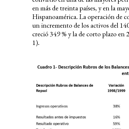
en más de treinta países, y en la m
Hispanoamérica. La operación de co
un incremento de los activos del 140
creció 349 % y la de corto plazo en
1).