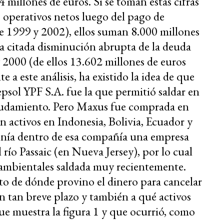
 millones de euros. Si se toman estas cifras
s operativos netos luego del pago de
e 1999 y 2002), ellos suman 8.000 millones
e la citada disminución abrupta de la deuda
 2000 (de ellos 13.602 millones de euros
 a este análisis, ha existido la idea de que
psol YPF S.A. fue la que permitió saldar en
deudamiento. Pero Maxus fue comprada en
n activos en Indonesia, Bolivia, Ecuador y
tenía dentro de esa compañía una empresa
río Passaic (en Nueva Jersey), por lo cual
ambientales saldada muy recientemente.
nto de dónde provino el dinero para cancelar
n tan breve plazo y también a qué activos
e muestra la figura 1 y que ocurrió, como