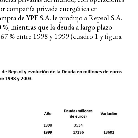
ayor compañía privada energética en
mpra de YPF S.A. le produjo a Repsol S.A.
 %, mientras que la deuda a largo plazo
 267 % entre 1998 y 1999 (cuadro 1 y figura