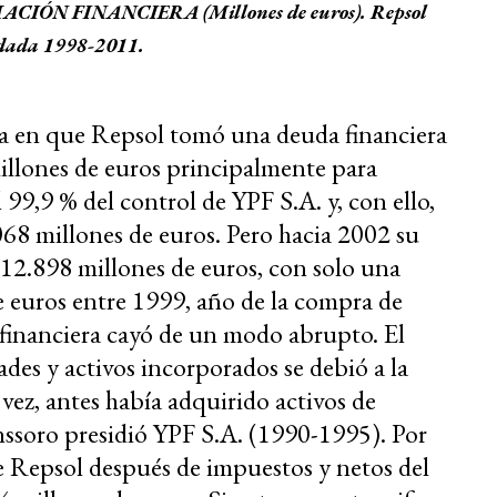
MACIÓN FINANCIERA (Millones de euros). Repsol
dada 1998-2011.
ica en que Repsol tomó una deuda financiera
illones de euros principalmente para
l 99,9 % del control de YPF S.A. y, con ello,
068 millones de euros. Pero hacia 2002 su
12.898 millones de euros, con solo una
e euros entre 1999, año de la compra de
 financiera cayó de un modo abrupto. El
ades y activos incorporados se debió a la
 vez, antes había adquirido activos de
nssoro presidió YPF S.A. (1990-1995). Por
de Repsol después de impuestos y netos del