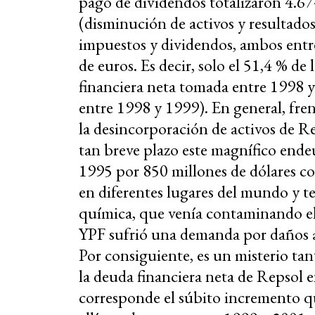
pago de dividendos totalizaron 4.674
(disminución de activos y resultado
impuestos y dividendos, ambos entr
de euros. Es decir, solo el 51,4 % d
financiera neta tomada entre 1998 y
entre 1998 y 1999). En general, frente
la desincorporación de activos de Re
tan breve plazo este magnífico en
1995 por 850 millones de dólares co
en diferentes lugares del mundo y 
química, que venía contaminando el 
YPF sufrió una demanda por daños 
Por consiguiente, es un misterio ta
la deuda financiera neta de Repsol e
corresponde el súbito incremento qu