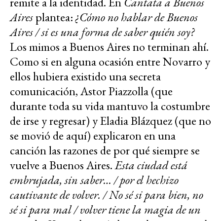
remite a la identidad. En
Cantata a Buenos
Aires
plantea:
¿Cómo no hablar de Buenos
Aires / si es una forma de saber quién soy?
Los mimos a Buenos Aires no terminan ahí.
Como si en alguna ocasión entre Novarro y
ellos hubiera existido una secreta
comunicación, Astor Piazzolla (que
durante toda su vida mantuvo la costumbre
de irse y regresar) y Eladia Blázquez (que no
se movió de aquí) explicaron en una
canción las razones de por qué siempre se
vuelve a Buenos Aires.
Esta ciudad está
embrujada, sin saber… / por el hechizo
cautivante de volver. / No sé si para bien, no
sé si para mal / volver tiene la magia de un