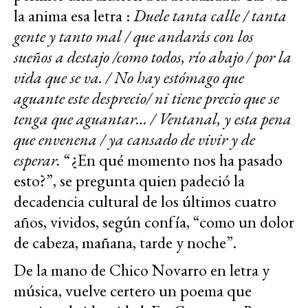
la anima esa letra :
Duele tanta calle / tanta
gente y tanto mal / que andarás con los
sueños a destajo /como todos, río abajo / por la
vida que se va. / No hay estómago que
aguante este desprecio/ ni tiene precio que se
tenga que aguantar… / Ventanal, y esta pena
que envenena / ya cansado de vivir y de
esperar.
“¿En qué momento nos ha pasado
esto?”, se pregunta quien padeció la
decadencia cultural de los últimos cuatro
años, vividos, según confía, “como un dolor
de cabeza, mañana, tarde y noche”.
De la mano de Chico Novarro en letra y
música, vuelve certero un poema que