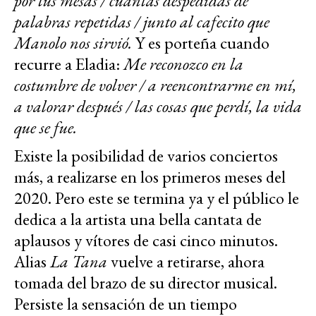
por tus mesas / cuántas despedidas de
palabras repetidas / junto al cafecito que
Manolo nos sirvió.
Y es porteña cuando
recurre a Eladia:
Me reconozco en la
costumbre de volver / a reencontrarme en mí,
a valorar después / las cosas que perdí, la vida
que se fue.
Existe la posibilidad de varios conciertos
más, a realizarse en los primeros meses del
2020. Pero este se termina ya y el público le
dedica a la artista una bella cantata de
aplausos y vítores de casi cinco minutos.
Alias
La Tana
vuelve a retirarse, ahora
tomada del brazo de su director musical.
Persiste la sensación de un tiempo