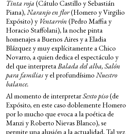
Tinta roja
(Cátulo Castillo y Sebastián
Piana),
Naranjo en flor
(Homero y Virgilio
Expósito) y
Ventarrón
(Pedro Maffia y
Horacio Staffolani), la noche pinta
homenajes a Buenos Aires y a Eladia
Blázquez y muy explícitamente a Chico
Novarro, a quien dedica el espectáculo y
del que interpreta
Balada del alba, Salón
para familias
y el profundísimo
Nuestro
balance.
Al momento de interpretar
Sexto piso
(de
Expósito, en este caso doblemente Homero
por lo mucho que evoca a la poética de
Manzi y Roberto Nievas Blanco), se
permite una alusión a la actualidad. Tal vez