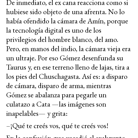
De inmediato, el ex cana reacciona como si
hubiese sido objeto de una afrenta. No lo
había ofendido la cámara de Amín, porque
la tecnología digital es uno de los
privilegios del hombre blanco, del amo.
Pero, en manos del indio, la cámara vieja era
un ultraje. Por eso Gómez desenfunda su
Taurus y, en ese terreno lleno de lajas, tira a
los pies del Chuschagasta. Así es: a disparo
de cámara, disparo de arma, mientras
Gómez se abalanza para pegarle un
culatazo a Cata —las imágenes son
inapelables— y grita:
–¡Qué te creés vos, qué te creés vos!
En la confusión que sucedió al exabrupto,