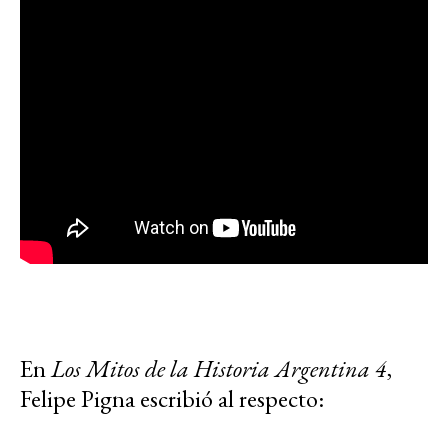
En
Los Mitos de la Historia Argentina 4
,
Felipe Pigna escribió al respecto: