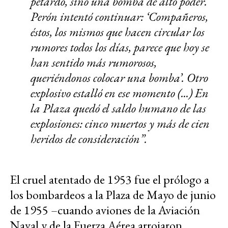
petardo, sino una bomba de alto poder.
Perón intentó continuar: ‘Compañeros,
éstos, los mismos que hacen circular los
rumores todos los días, parece que hoy se
han sentido más rumorosos,
queriéndonos colocar una bomba’. Otro
explosivo estalló en ese momento (...) En
la Plaza quedó el saldo humano de las
explosiones: cinco muertos y más de cien
heridos de consideración”.
El cruel atentado de 1953 fue el prólogo a
los bombardeos a la Plaza de Mayo de junio
de 1955 –cuando aviones de la Aviación
Naval y de la Fuerza Aérea arrojaron