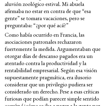
aluvión zoológico estival. Mi abuela
afirmaba no estar en contra de que “esa
gente” se tomara vacaciones, pero se
preguntaba: “¿por qué acá?”
Como había ocurrido en Francia, las
asociaciones patronales rechazaron
fuertemente la medida. Argumentaban que
otorgar días de descanso pagados era un
atentado contra la productividad y la
rentabilidad empresarial. Según esa visión
supuestamente pragmática, era ilusorio
considerar que un privilegio pudiera ser
considerado un derecho. Pese a esas críticas
furiosas que podían parecer simple sentido
común (¿cómo se iba a pagar a la gente por