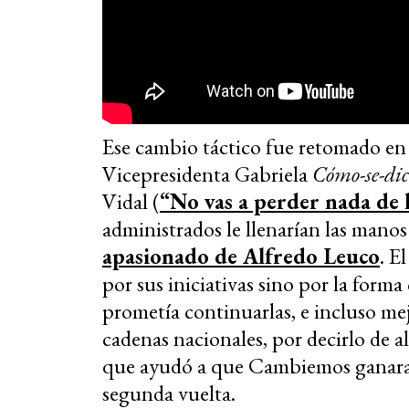
Ese cambio táctico fue retomado en
Vicepresidenta Gabriela
Cómo-se-dic
Vidal (
“No vas a perder nada de 
administrados le llenarían las manos
apasionado de Alfredo Leuco
. E
por sus iniciativas sino por la form
prometía continuarlas, e incluso me
cadenas nacionales, por decirlo de 
que ayudó a que Cambiemos ganara l
segunda vuelta.