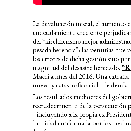
La devaluación inicial, el aumento ex
endeudamiento creciente perjudicaro
del “kirchnerismo mejor administrad
pesada herencia”: las penurias que 
los errores de dicha gestión sino po
magnitud del desastre heredado.
“R
Macri a fines del 2016. Una extraña
nuevo y catastrófico ciclo de deuda.
Los resultados mediocres del gobie
recrudecimiento de la persecución po
–incluyendo a la propia ex Presiden
Trinidad conformada por los medios, l