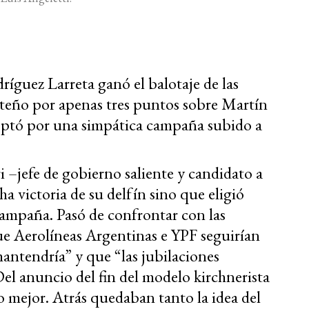
ríguez Larreta ganó el balotaje de las
rteño por apenas tres puntos sobre Martín
 optó por una simpática campaña subido a
 –jefe de gobierno saliente y candidato a
a victoria de su delfín sino que eligió
campaña. Pasó de confrontar con las
 que Aerolíneas Argentinas e YPF seguirían
mantendría” y que “las jubilaciones
l anuncio del fin del modelo kirchnerista
 mejor. Atrás quedaban tanto la idea del