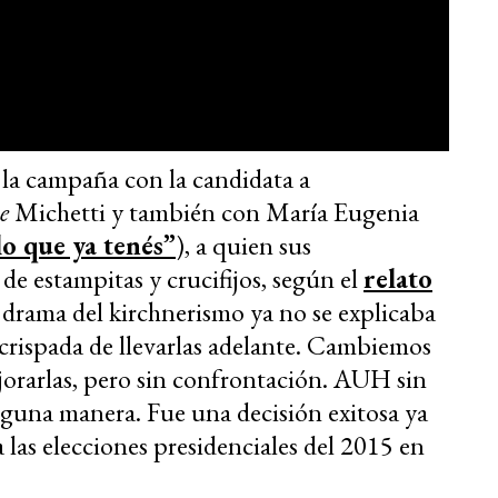
 la campaña con la candidata a
e
Michetti y también con María Eugenia
lo que ya tenés”
), a quien sus
 de estampitas y crucifijos, según el
relato
l drama del kirchnerismo ya no se explicaba
a crispada de llevarlas adelante. Cambiemos
jorarlas, pero sin confrontación. AUH sin
alguna manera. Fue una decisión exitosa ya
as elecciones presidenciales del 2015 en