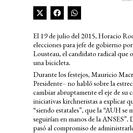
El 19 de julio del 2015, Horacio Rod
elecciones para jefe de gobierno po
Lousteau, el candidato radical que
una bicicleta.
Durante los festejos, Mauricio Macri
Presidente– no habló sobre la estrech
cambiar abruptamente el eje de su 
iniciativas kirchneristas a explicar
“siendo estatales”, que la “AUH se 
seguirían en manos de la ANSES”. De
pasó al compromiso de administrarlo