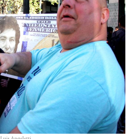
 Luis Angeletti.