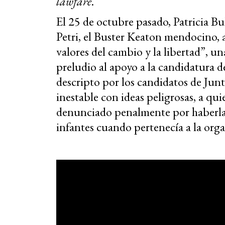
lawfare
.
El 25 de octubre pasado, Patricia B
Petri, el Buster Keaton mendocino, a
valores del cambio y la libertad”, u
preludio al apoyo a la candidatura de
descripto por los candidatos de Ju
inestable con ideas peligrosas, a q
denunciado penalmente por haberla 
infantes cuando pertenecía a la or