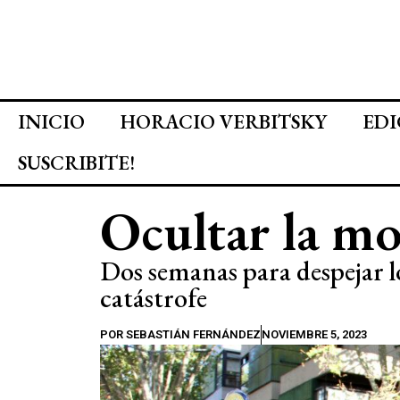
INICIO
HORACIO VERBITSKY
EDI
SUSCRIBITE!
Ocultar la mo
Dos semanas para despejar lo
catástrofe
POR
SEBASTIÁN FERNÁNDEZ
NOVIEMBRE 5, 2023