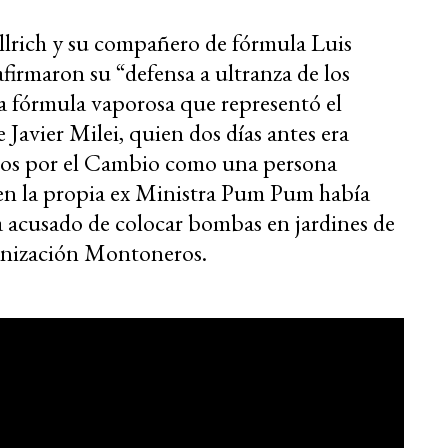
ullrich y su compañero de fórmula Luis
firmaron su “defensa a ultranza de los
na fórmula vaporosa que representó el
 Javier Milei, quien dos días antes era
ntos por el Cambio como una persona
uien la propia ex Ministra Pum Pum había
acusado de colocar bombas en jardines de
ganización Montoneros.