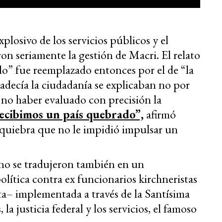
plosivo de los servicios públicos y el
n seriamente la gestión de Macri. El relato
o” fue reemplazado entonces por el de “la
padecía la ciudadanía se explicaban no por
r no haber evaluado con precisión la
ecibimos un país quebrado”,
afirmó
 quiebra que no le impidió impulsar un
rno se tradujeron también en un
lítica contra ex funcionarios kirchneristas
ta– implementada a través de la Santísima
a justicia federal y los servicios, el famoso