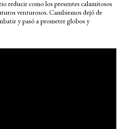
rio reducir como los presentes calamitosos
futuros venturosos. Cambiemos dejó de
ombatir y pasó a prometer globos y