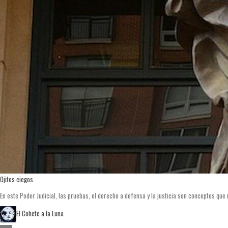
Ojitos ciegos
En este Poder Judicial, las pruebas, el derecho a defensa y la justicia son conceptos que 
El Cohete a la Luna