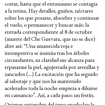
costar, hasta que el entusiasmo se contagia
a la retina. Hay detalles, guiños, néctares
sobre los que posarse, absorber y continuar
el vuelo, o permanecer y buscar más: la
entrada correspondiente al 8 de octubre
(muerte del Che Guevara, que no se dice)
abre así: “Una amanecida roja e
intempestiva se insinúa tras los árboles
circundantes, su claridad me alcanza para
repasarme la piel, agujereada por arenillas y
zancudos (…) La excitación que ha seguido
al sabotaje y que nos ha mantenido
acelerados toda la noche empieza a diluirse
en cansancio”. Así, a cada paso; un festín.
Quienes entienden del tema enarbolan la