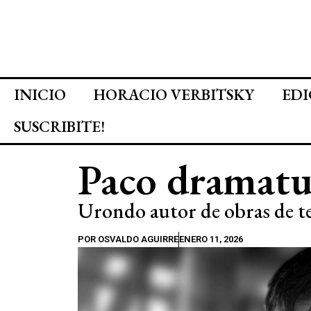
INICIO
HORACIO VERBITSKY
EDI
SUSCRIBITE!
Paco dramat
Urondo autor de obras de te
POR
OSVALDO AGUIRRE
ENERO 11, 2026