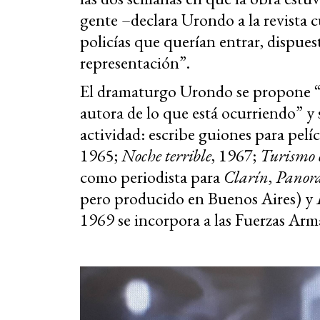
gente –declara Urondo a la revista
policías que querían entrar, dispuest
representación”.
El dramaturgo Urondo se propone “q
autora de lo que está ocurriendo” y 
actividad: escribe guiones para pel
1965;
Noche terrible
, 1967;
Turismo 
como periodista para
Clarín
,
Panor
pero producido en Buenos Aires) y
1969 se incorpora a las Fuerzas Arm