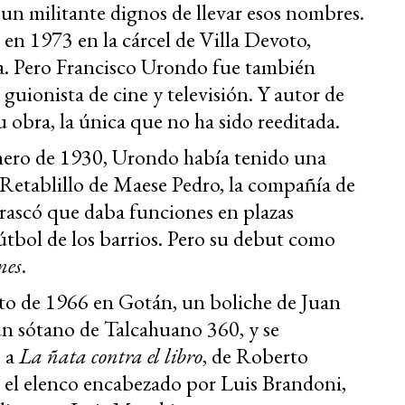
 un militante dignos de llevar esos nombres.
 en 1973 en la cárcel de Villa Devoto,
ia. Pero Francisco Urondo fue también
, guionista de cine y televisión. Y autor de
u obra, la única que no ha sido reeditada.
enero de 1930, Urondo había tenido una
l Retablillo de Maese Pedro, la compañía de
Brascó que daba funciones en plazas
fútbol de los barrios. Pero su debut como
nes
.
sto de 1966 en Gotán, un boliche de Juan
n sótano de Talcahuano 360, y se
o a
La ñata contra el libro
, de Roberto
el elenco encabezado por Luis Brandoni,