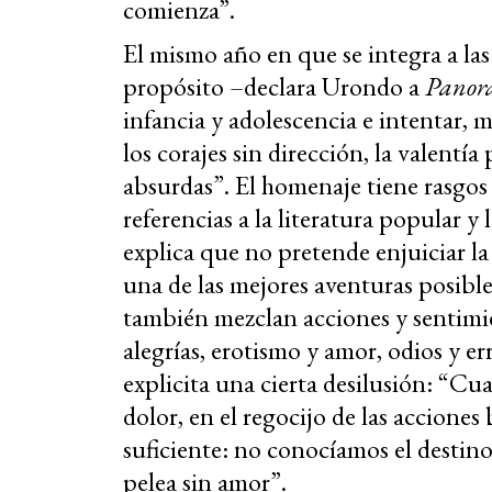
comienza”.
El mismo año en que se integra a l
propósito –declara Urondo a
Pano
infancia y adolescencia e intentar, m
los corajes sin dirección, la valentía
absurdas”. El homenaje tiene rasgos 
referencias a la literatura popular y 
explica que no pretende enjuiciar la
una de las mejores aventuras posibles
también mezclan acciones y sentimie
alegrías, erotismo y amor, odios y e
explicita una cierta desilusión: “Cu
dolor, en el regocijo de las accione
suficiente: no conocíamos el destino
pelea sin amor”.