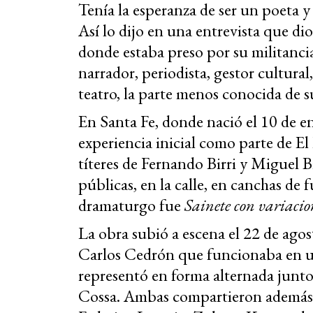
Tenía la esperanza de ser un poeta y
Así lo dijo en una entrevista que dio
donde estaba preso por su militanc
narrador, periodista, gestor cultural
teatro, la parte menos conocida de s
En Santa Fe, donde nació el 10 de 
experiencia inicial como parte de E
títeres de Fernando Birri y Miguel 
públicas, en la calle, en canchas de 
dramaturgo fue
Sainete con variacio
La obra subió a escena el 22 de ago
Carlos Cedrón que funcionaba en u
representó en forma alternada junt
Cossa. Ambas compartieron además 