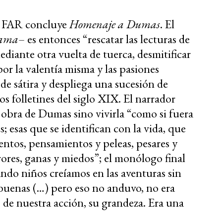
as FAR concluye
Homenaje a Dumas
. El
rama
– es entonces “rescatar las lecturas de
ediante otra vuelta de tuerca, desmitificar
 por la valentía misma y las pasiones
de sátira y despliega una sucesión de
los folletines del siglo XIX. El narrador
 obra de Dumas sino vivirla “como si fuera
; esas que se identifican con la vida, que
ntos, pensamientos y peleas, pesares y
rrores, ganas y miedos”; el monólogo final
ando niños creíamos en las aventuras sin
s buenas (…) pero eso no anduvo, no era
 de nuestra acción, su grandeza. Era una