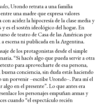
ades
, Urondo retrata a una familia
o entre una madre que expresa valores
 con acidez la hipocresía de la clase media y
 y es el sostén ideológico del hogar. En
rso de teatro de Casa de las Américas por
a a escena ni publicada en la Argentina.
asaje de los protagonistas desde el simple
aria. “Si hacés algo que pueda servir a otra
retexto para aprovecharte de esa persona,
a buena conciencia, sin duda estás haciendo
do un porvenir –escribe Urondo–. Para mí el
 algo en el presente”. Lo que antes era
 desenlace los personajes empuñan armas y
nces cuando “el espectáculo recién