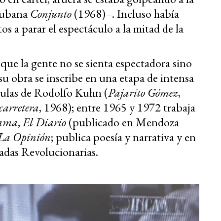
 cubana
Conjunto
(1968)–. Incluso había
os a parar el espectáculo a la mitad de la
ue la gente no se sienta espectadora sino
su obra se inscribe en una etapa de intensa
ículas de Rodolfo Kuhn (
Pajarito Gómez
,
carretera
, 1968); entre 1965 y 1972 trabaja
ama
,
El Diario
(publicado en Mendoza
La Opinión
; publica poesía y narrativa y en
adas Revolucionarias.