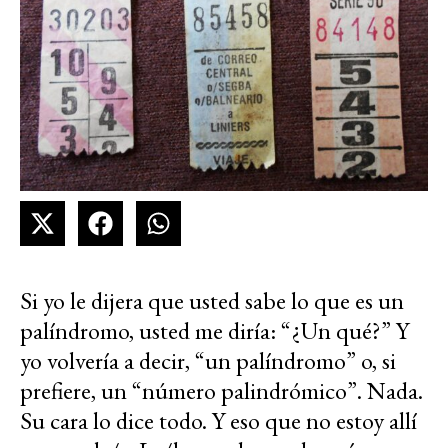
Si yo le dijera que usted sabe lo que es un
palíndromo, usted me diría: “¿Un qué?” Y
yo volvería a decir, “un palíndromo” o, si
prefiere, un “número palindrómico”. Nada.
Su cara lo dice todo. Y eso que no estoy allí