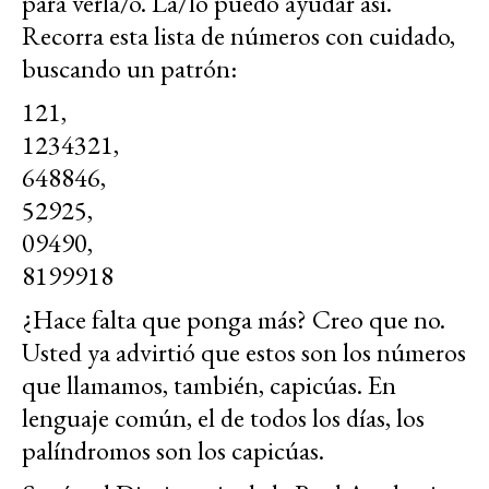
para verla/o. La/lo puedo ayudar así.
Recorra esta lista de números con cuidado,
buscando un patrón:
121,
1234321,
648846,
52925,
09490,
8199918
¿Hace falta que ponga más? Creo que no.
Usted ya advirtió que estos son los números
que llamamos, también, capicúas. En
lenguaje común, el de todos los días, los
palíndromos son los capicúas.