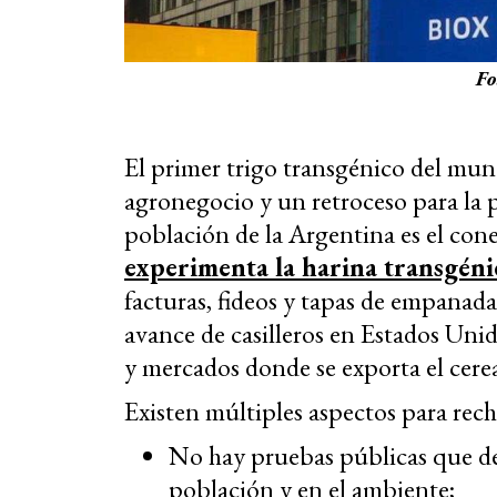
Fo
El primer trigo transgénico del mund
agronegocio y un retroceso para la 
población de la Argentina es el cone
experimenta la harina transgéni
facturas, fideos y tapas de empanada
avance de casilleros en Estados Unid
y mercados donde se exporta el cerea
Existen múltiples aspectos para rech
No hay pruebas públicas que den
población y en el ambiente;