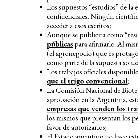
Los supuestos “estudios” de la
confidenciales. Ningún científi
acceder a esos escritos;
Aunque se publicita como “resis
públicas
para afirmarlo. Al mi
(el agronegocio) que es protagon
como parte de la supuesta soluc
Los trabajos oficiales disponib
que el trigo convencional
;
La Comisión Nacional de Biotec
aprobación en la Argentina, es
empresas que venden los tra
los mismos que presentan los pe
favor de autorizarlos;
El Estado argentino no hace est