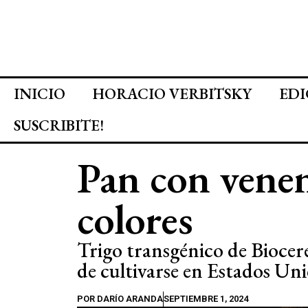
INICIO
HORACIO VERBITSKY
EDI
SUSCRIBITE!
Pan con venen
colores
Trigo transgénico de Bioce
de cultivarse en Estados Un
POR
DARÍO ARANDA
SEPTIEMBRE 1, 2024