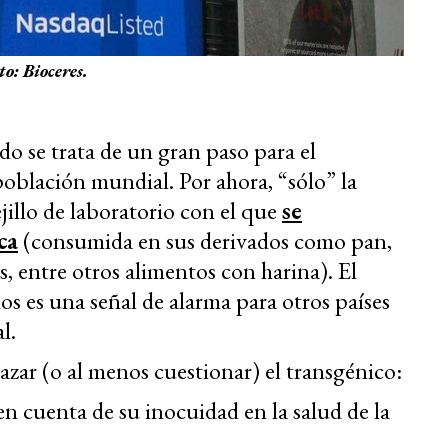
to: Bioceres.
o se trata de un gran paso para el
población mundial. Por ahora, “sólo” la
jillo de laboratorio con el que
se
ca
(consumida en sus derivados como pan,
s, entre otros alimentos con harina). El
os es una señal de alarma para otros países
l.
azar (o al menos cuestionar) el transgénico:
 cuenta de su inocuidad en la salud de la