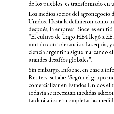
de los pueblos, es transformado en u
Los medios socios del agronegocio d
Unidos. Hasta la definieron como un
después, la empresa Bioceres emitió s
“El cultivo de Trigo HB4 llegó a EE
mundo con tolerancia a la sequía, y
ciencia argentina sigue marcando el
grandes desafíos globales”.
Sin embargo, Infobae, en base a inf
Reuters, señala: "Según el grupo in
comercializar en Estados Unidos el t
todavía se necesitan medidas adicion
tardará años en completar las medida