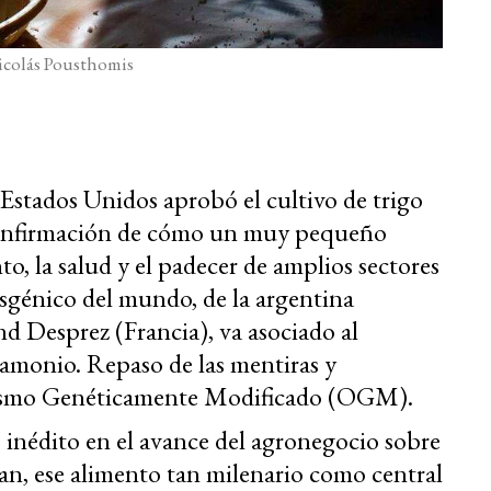
icolás Pousthomis
Estados Unidos aprobó el cultivo de trigo
 confirmación de cómo un muy pequeño
o, la salud y el padecer de amplios sectores
nsgénico del mundo, de la argentina
nd Desprez (Francia), va asociado al
 amonio. Repaso de las mentiras y
nismo Genéticamente Modificado (OGM).
 inédito en el avance del agronegocio sobre
pan, ese alimento tan milenario como central