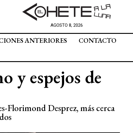
AGOSTO 8, 2026
CIONES ANTERIORES
CONTACTO
o y espejos de
res-Florimond Desprez, más cerca
idos