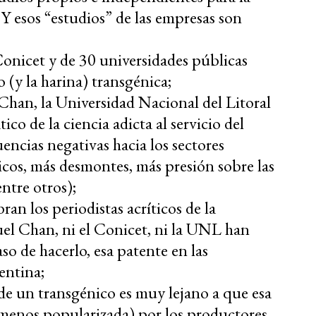
 Y esos “estudios” de las empresas son
onicet y de 30 universidades públicas
o (y la harina) transgénica;
Chan, la Universidad Nacional del Litoral
o de la ciencia adicta al servicio del
ncias negativas hacia los sectores
icos, más desmontes, más presión sobre las
entre otros);
ran los periodistas acríticos de la
uel Chan, ni el Conicet, ni la UNL han
so de hacerlo, esa patente en las
entina;
 de un transgénico es muy lejano a que esa
 menos popularizada) por los productores,