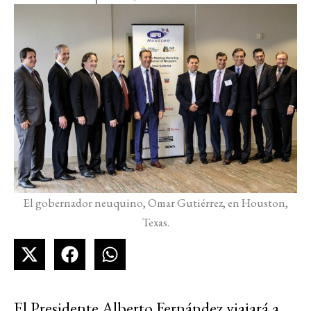
El gobernador neuquino, Omar Gutiérrez, en Houston,
Texas.
El Presidente Alberto Fernández viajará a