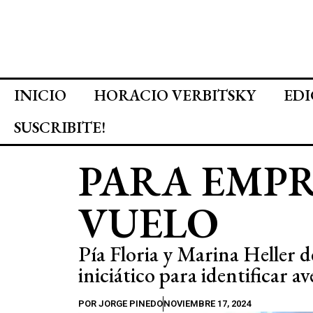
INICIO
HORACIO VERBITSKY
EDI
SUSCRIBITE!
PARA EMP
VUELO
Pía Floria y Marina Heller d
iniciático para identificar av
POR
JORGE PINEDO
NOVIEMBRE 17, 2024