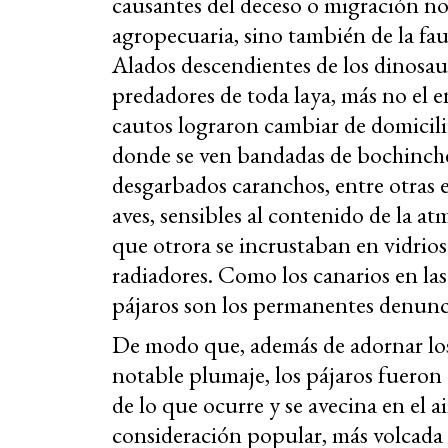
causantes del deceso o migración no
agropecuaria, sino también de la fau
Alados descendientes de los dinosauri
predadores de toda laya, más no el
cautos lograron cambiar de domicilio,
donde se ven bandadas de bochincher
desgarbados caranchos, entre otras e
aves, sensibles al contenido de la at
que otrora se incrustaban en vidrios 
radiadores. Como los canarios en las
pájaros son los permanentes denunc
De modo que, además de adornar los 
notable plumaje, los pájaros fueron
de lo que ocurre y se avecina en el a
consideración popular, más volcada a