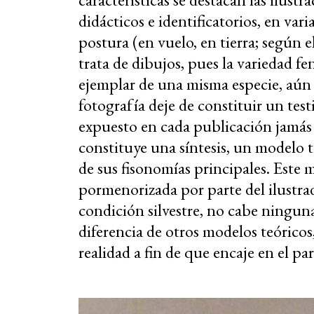
didácticos e identificatorios, en va
postura (en vuelo, en tierra; según e
trata de dibujos, pues la variedad f
ejemplar de una misma especie, aún 
fotografía deje de constituir un test
expuesto en cada publicación jamás 
constituye una síntesis, un modelo t
de sus fisonomías principales. Este 
pormenorizada por parte del ilustra
condición silvestre, no cabe ningun
diferencia de otros modelos teóricos,
realidad a fin de que encaje en el p