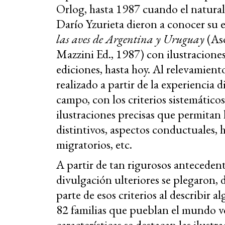
Orlog, hasta 1987 cuando el natural
Darío Yzurieta dieron a conocer su 
las aves de Argentina y Uruguay
(Aso
Mazzini Ed., 1987) con ilustraciones
ediciones, hasta hoy. Al relevamient
realizado a partir de la experiencia 
campo, con los criterios sistemático
ilustraciones precisas que permitan
distintivos, aspectos conductuales, 
migratorios, etc.
A partir de tan rigurosos antecedent
divulgación ulteriores se plegaron, 
parte de esos criterios al describir a
82 familias que pueblan el mundo v
características se destacan las ilust