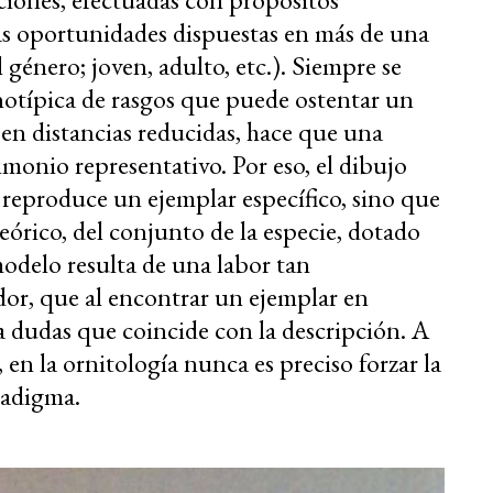
rias oportunidades dispuestas en más de una
l género; joven, adulto, etc.). Siempre se
enotípica de rasgos que puede ostentar un
en distancias reducidas, hace que una
imonio representativo. Por eso, el dibujo
reproduce un ejemplar específico, sino que
eórico, del conjunto de la especie, dotado
modelo resulta de una labor tan
dor, que al encontrar un ejemplar en
a dudas que coincide con la descripción. A
 en la ornitología nunca es preciso forzar la
aradigma.