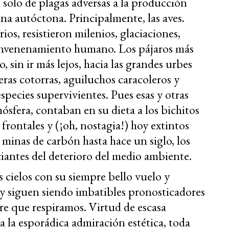
 solo de plagas adversas a la producción
na autóctona. Principalmente, las aves.
os, resistieron milenios, glaciaciones,
 envenenamiento humano. Los pájaros más
 sin ir más lejos, hacia las grandes urbes
as cotorras, aguiluchos caracoleros y
species supervivientes. Pues esas y otras
mósfera, contaban en su dieta a los bichitos
frontales y (¡oh, nostagia!) hoy extintos
 minas de carbón hasta hace un siglo, los
iantes del deterioro del medio ambiente.
cielos con su siempre bello vuelo y
 y siguen siendo imbatibles pronosticadores
ire que respiramos. Virtud de escasa
 la esporádica admiración estética, toda