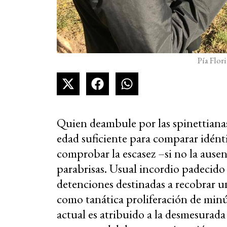
Pía Flor
Quien deambule por las spinettianas
edad suficiente para comparar idénti
comprobar la escasez –si no la ausen
parabrisas. Usual incordio padecido
detenciones destinadas a recobrar un
como tanática proliferación de minú
actual es atribuido a la desmesurada