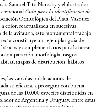
ista Samuel Tito Narosky y el ilustrador
excepcional
Guía para la identificación de
ciación Ornitológica del Plata, Vazquez
 a color, reactualizada en sucesivas
o de la avifauna, este monumental trabajo
directa constituye una ejemplar guía de
s básicos y complementarios para la tarea:
 la comparación, morfología, rasgos
habitat, mapas de distribución, hábitos
es, las variadas publicaciones de
dada su eficacia, a proseguir con buena
lguna de las 10.000 especies distribuidas en
olador de Argentina y Uruguay. Entre estas
raciones, efectuadas con propósitos