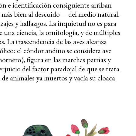
ón e identificación consiguiente arriban
—más bien al descuido— del medio natural.
zajes y hallazgos. La inquietud no es para
una ciencia, la ornitología, y de múltiples
s. La trascendencia de las aves alcanza
bólico: el cóndor andino se considera ave
 hornero), figura en las marchas patrias y
erjuicio del factor paradojal de que se trata
 de animales ya muertos y vacía su cloaca