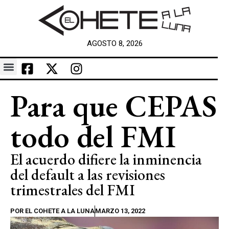
AGOSTO 8, 2026
Para que CEPAS
todo del FMI
El acuerdo difiere la inminencia
del default a las revisiones
trimestrales del FMI
POR
EL COHETE A LA LUNA
MARZO 13, 2022