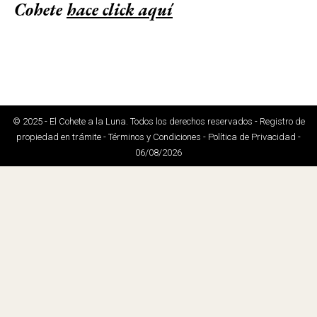
Cohete
hace click aquí
© 2025 - El Cohete a la Luna. Todos los derechos reservados - Registro de
propiedad en trámite - Términos y Condiciones - Política de Privacidad -
06/08/2026