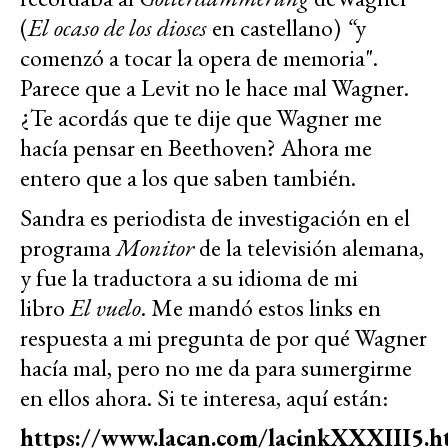
(
El ocaso de los dioses
en castellano)
“
y
comenzó a tocar la opera de memoria".
Parece que a Levit no le hace mal Wagner.
¿Te acordás que te dije que Wagner me
hacía pensar en Beethoven? Ahora me
entero que a los que saben también.
Sandra es periodista de investigación en el
programa
Monitor
de la televisión alemana,
y fue la traductora
a su idioma
de mi
libro
El vuelo
. Me mandó estos links en
respuesta a mi pregunta de por qué Wagner
hacía mal, pero no me da para sumergirme
en ellos ahora. Si te interesa, aquí están:
https://www.lacan.com/lacinkXXXIII5.h