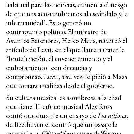
habitual para las noticias, aumenta el riesgo
de que nos acostumbremos al escándalo y la
inhumanidad". Esto generó un
contrapunto político. El ministro de
Asuntos Exteriores, Heiko Maas, retuiteó el
artículo de Levit, en el que llama a tratar la
"brutalización, el envenenamiento y el
embotamiento" con decencia y
compromiso. Levit, a su vez, le pidió a Maas
que tomara medidas desde el gobierno.
Su cultura musical es asombrosa a la edad
que tiene. El crítico musical Alex Ross
contó que durante un ensayo de
Los adioses
,
de Beethoven encontró que un pasaje le
recordaba al
Götterdämmerung
deWagner