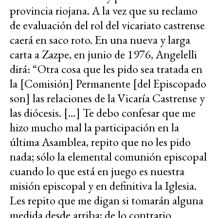
provincia riojana. A la vez que su reclamo
de evaluación del rol del vicariato castrense
caerá en saco roto. En una nueva y larga
carta a Zazpe, en junio de 1976, Angelelli
dirá: “Otra cosa que les pido sea tratada en
la [Comisión] Permanente [del Episcopado
son] las relaciones de la Vicaría Castrense y
las diócesis. […] Te debo confesar que me
hizo mucho mal la participación en la
última Asamblea, repito que no les pido
nada; sólo la elemental comunión episcopal
cuando lo que está en juego es nuestra
misión episcopal y en definitiva la Iglesia.
Les repito que me digan si tomarán alguna
medida desde arriba; de lo contrario