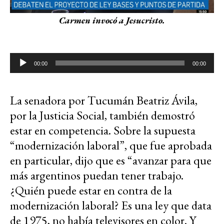
Carmen invocó a Jesucristo.
Reproductor
00:00
00:00
de
audio
La senadora por Tucumán Beatriz Ávila,
por la Justicia Social, también demostró
estar en competencia. Sobre la supuesta
“modernización laboral”, que fue aprobada
en particular, dijo que es “avanzar para que
más argentinos puedan tener trabajo.
¿Quién puede estar en contra de la
modernización laboral? Es una ley que data
de 1975, no había televisores en color. Y