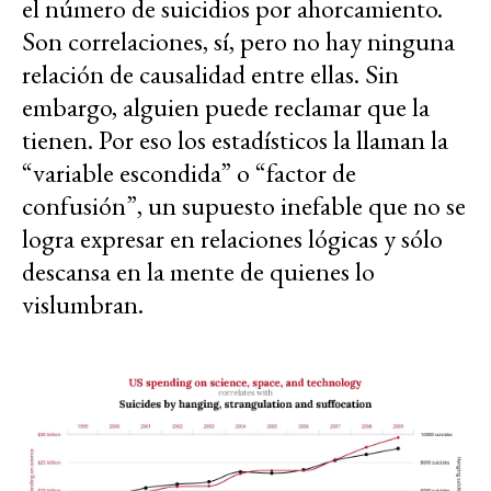
el número de suicidios por ahorcamiento.
Son correlaciones, sí, pero no hay ninguna
relación de causalidad entre ellas. Sin
embargo, alguien puede reclamar que la
tienen. Por eso los estadísticos la llaman la
“variable escondida” o “factor de
confusión”, un supuesto inefable que no se
logra expresar en relaciones lógicas y sólo
descansa en la mente de quienes lo
vislumbran.