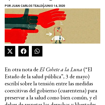
POR
JUAN CARLOS TEALDI
JUNIO 14, 2020
En otra nota de
El Cohete a la Luna
(“El
Estado de la salud pública”, 3 de mayo)
escribí sobre la tensión entre las medidas
coercitivas del gobierno (cuarentena) para
preservar a la salud como bien común, y el
deber de respetar los derechos y libertades