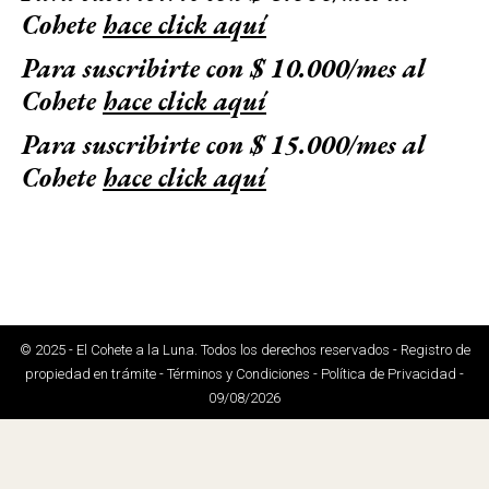
Cohete
hace click aquí
Para suscribirte con $ 10.000/mes al
Cohete
hace click aquí
Para suscribirte con $ 15.000/mes al
Cohete
hace click aquí
© 2025 - El Cohete a la Luna. Todos los derechos reservados - Registro de
propiedad en trámite - Términos y Condiciones - Política de Privacidad -
09/08/2026