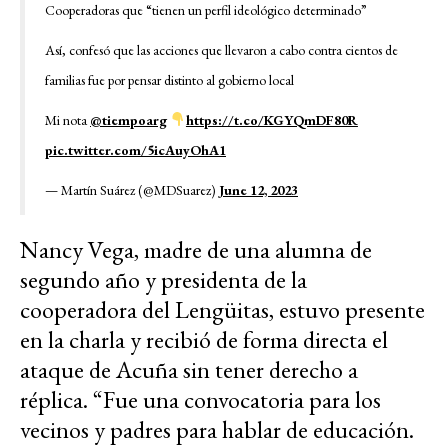
Cooperadoras que “tienen un perfil ideológico determinado”
Así, confesó que las acciones que llevaron a cabo contra cientos de
familias fue por pensar distinto al gobierno local
Mi nota
@tiempoarg
https://t.co/KGYQmDF80R
pic.twitter.com/5icAuyOhA1
— Martín Suárez (@MDSuarez)
June 12, 2023
Nancy Vega, madre de una alumna de
segundo año y presidenta de la
cooperadora del Lengüitas, estuvo presente
en la charla y recibió de forma directa el
ataque de Acuña sin tener derecho a
réplica. “Fue una convocatoria para los
vecinos y padres para hablar de educación.