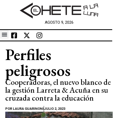
AGOSTO 9, 2026
Perfiles
peligrosos
Cooperadoras, el nuevo blanco de
la gestión Larreta & Acuña en su
cruzada contra la educación
POR
LAURA GUARINONI
JULIO 2, 2023