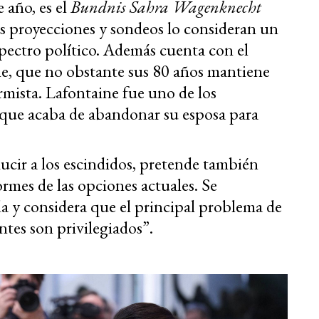
 año, es el
Bundnis Sahra Wagenknecht
as proyecciones y sondeos lo consideran un
spectro político. Además cuenta con el
e, que no obstante sus 80 años mantiene
ormista. Lafontaine fue uno de los
o que acaba de abandonar su esposa para
cir a los escindidos, pretende también
rmes de las opciones actuales. Se
a y considera que el principal problema de
ntes son privilegiados”.