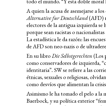
todo el mundo. “Y esta doble moral h
A quien la acusa de asemejarse a los
Alternative fur Deutschland
(AFD) r
electores de la antigua izquierda se
porque sean racistas o nacionalistas
La estadística le da razón: las encu
de AFD son neo-nazis o de ultrader
En su libro
Die Selbstgerechten
(Los p
como conservadores de izquierda, “c
identitaria”. SW se refiere a las cor
étnicas, sexuales o religiosas, olvidan
como desvíos que alimentan la crisis
Asimismo le ha tomado el pelo a la 
Baerbock, y su política exterior “fe