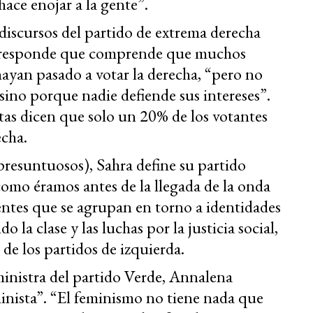
ace enojar a la gente”.
 discursos del partido de extrema derecha
esponde que comprende que muchos
 hayan pasado a votar la derecha, “pero no
 sino porque nadie defiende sus intereses”.
estas dicen que solo un 20% de los votantes
echa.
resuntuosos), Sahra define su partido
omo éramos antes de la llegada de la onda
rientes que se agrupan en torno a identidades
do la clase y las luchas por la justicia social,
 de los partidos de izquierda.
ministra del partido Verde, Annalena
minista”. “El feminismo no tiene nada que