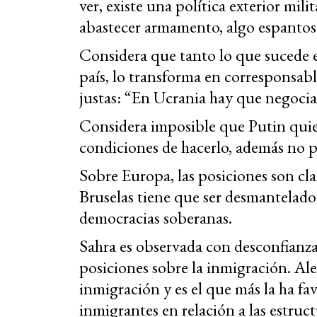
ver, existe una política exterior milit
abastecer armamento, algo espantos
Considera que tanto lo que sucede 
país, lo transforma en corresponsabl
justas: “En Ucrania hay que negocia
Considera imposible que Putin quier
condiciones de hacerlo, además no 
Sobre Europa, las posiciones son cla
Bruselas tiene que ser desmantelado
democracias soberanas.
Sahra es observada con desconfianza 
posiciones sobre la inmigración. Ale
inmigración y es el que más la ha f
inmigrantes en relación a las estruc