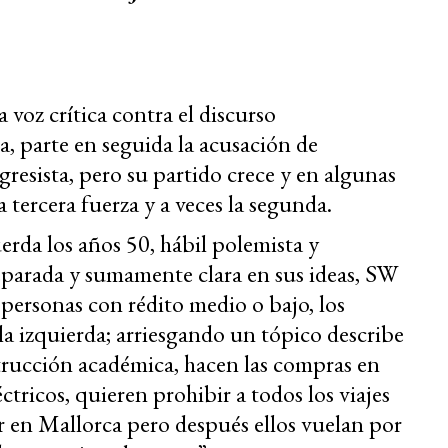
voz crítica contra el discurso
 parte en seguida la acusación de
resista, pero su partido crece y en algunas
a tercera fuerza y a veces la segunda.
uerda los años 50, hábil polemista y
preparada y sumamente clara en sus ideas, SW
 personas con rédito medio o bajo, los
la izquierda; arriesgando un tópico describe
strucción académica, hacen las compras en
tricos, quieren prohibir a todos los viajes
 en Mallorca pero después ellos vuelan por