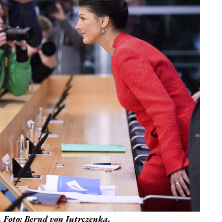
 Foto: Bernd von Jutrczenka.