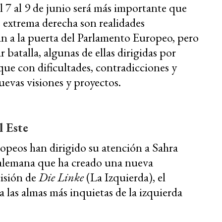
el 7 al 9 de junio será más importante que
e extrema derecha son realidades
n a la puerta del Parlamento Europeo, pero
 batalla, algunas de ellas dirigidas por
 que con dificultades, contradicciones y
evas visiones y proyectos.
l Este
opeos han dirigido su atención a Sahra
 alemana que ha creado una nueva
isión de
Die Linke
(La Izquierda), el
 las almas más inquietas de la izquierda