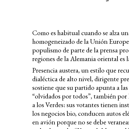
Como es habitual cuando se alza una 
homogeneizado de la Unión Europea,
populismo de parte de la prensa prog
regiones de la Alemania oriental es l
Presencia austera, un estilo que rec
dialéctica de alto nivel, dirigente 
sostiene que su partido apunta a las
“olvidados por todos”, también por 
a los Verdes: sus votantes tienen in
los negocios bio, conducen autos eléc
en avión porque no se debe veranear