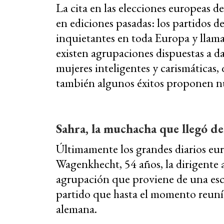
La cita en las elecciones europeas d
en ediciones pasadas: los partidos d
inquietantes en toda Europa y llama
existen agrupaciones dispuestas a dar
mujeres inteligentes y carismáticas,
también algunos éxitos proponen nu
Sahra, la muchacha que llegó de
Últimamente los grandes diarios eur
Wagenkhecht, 54 años, la dirigente
agrupación que proviene de una esc
partido que hasta el momento reunía
alemana.