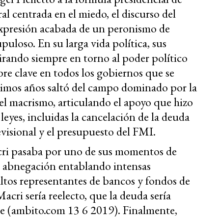
l centrada en el miedo, el discurso del
a expresión acabada de un peronismo de
upuloso. En su larga vida política, sus
irando siempre en torno al poder político
bre clave en todos los gobiernos que se
imos años saltó del campo dominado por la
 el macrismo, articulando el apoyo que hizo
eyes, incluidas la cancelación de la deuda
evisional y el presupuesto del FMI.
cri pasaba por uno de sus momentos de
u abnegación entablando intensas
ltos representantes de bancos y fondos de
acri sería reelecto, que la deuda sería
le (ambito.com 13 6 2019). Finalmente,