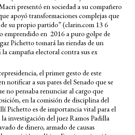
, Macri presentó en sociedad a su compañero
 que apoyó transformaciones complejas que
s de su propio partido” (clarin.com 13 6
no emprendido en 2016 a puro golpe de
gaz Pichetto tomará las riendas de un
 la campaña electoral contra sus ex
epresidencia, el primer gesto de este
en notificar a sus pares del Senado que se
ue no pensaba renunciar al cargo que
ición, en la comisión de disciplina del
lí Pichetto es de importancia vital para el
 la investigación del juez Ramos Padilla
 lavado de dinero, armado de causas