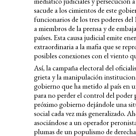
mediático judiciales y persecución a 
sacude a los cimientos de este gobier
funcionarios de los tres poderes del
a miembros de la prensa y de embajad
países. Esta causa judicial emite en
extraordinaria a la mafia que se repr
posibles conexiones con el viento qu
Así, la campaña electoral del oficia
grieta y la manipulación instituciona
gobierno que ha metido al país en un
para no perder el control del poder 
próximo gobierno dejándole una sit
social cada vez más generalizado. Ah
asociándose a un operador peronista
plumas de un populismo de derecha. 