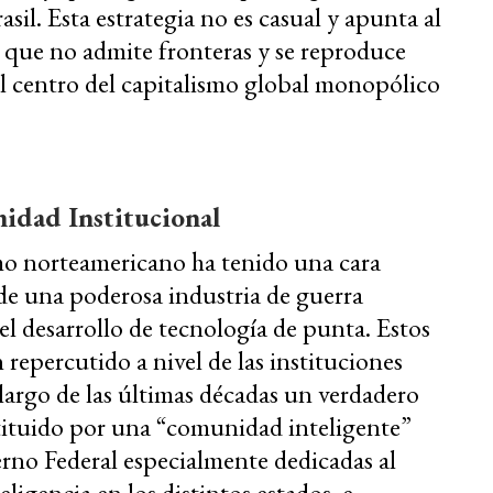
asil. Esta estrategia no es casual y apunta al
 que no admite fronteras y se reproduce
l centro del capitalismo global monopólico
midad Institucional
mo norteamericano ha tenido una cara
 de una poderosa industria de guerra
el desarrollo de tecnología de punta. Estos
epercutido a nivel de las instituciones
argo de las últimas décadas un verdadero
ituido por una “comunidad inteligente”
rno Federal especialmente dedicadas al
ligencia en los distintos estados, e