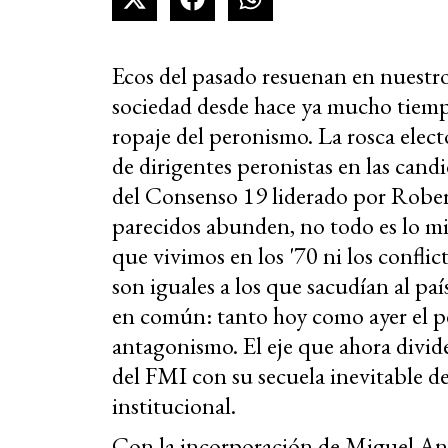
Ecos del pasado resuenan en nuestro 
sociedad desde hace ya mucho tiemp
ropaje del peronismo. La rosca elec
de dirigentes peronistas en las candi
del Consenso 19 liderado por Robe
parecidos abunden, no todo es lo mi
que vivimos en los '70 ni los confli
son iguales a los que sacudían al pa
en común: tanto hoy como ayer el p
antagonismo. El eje que ahora divide 
del FMI con su secuela inevitable d
institucional.
Con la incorporación de Miguel Ange