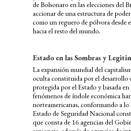
de Bolsonaro en las elecciones del Br
accionar de una estructura de poder
como un reguero de pólvora desde e
hacia el resto del mundo.
Estado en las Sombras y Legiti
La expansión mundial del capitalis
oculta constituida por el desarrollo
protegida por el Estado y basada en 
fenómenos de índole económica han r
norteamericanas, conformando a lo l
Estado de Seguridad Nacional const
que consta de 16 agencias del Gobie
espionaje, además de agencias de inte