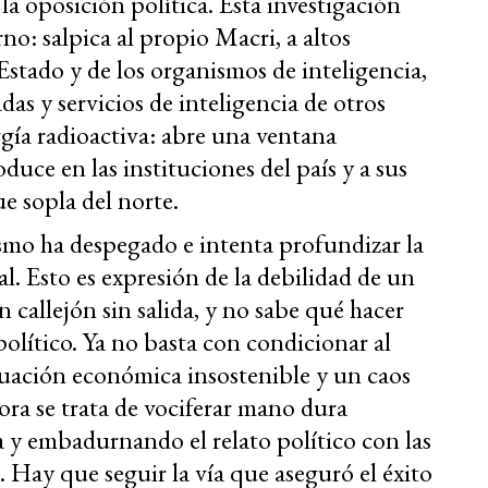
la oposición política. Esta investigación
no: salpica al propio Macri, a altos
 Estado y de los organismos de inteligencia,
as y servicios de inteligencia de otros
ergía radioactiva: abre una ventana
oduce en las instituciones del país y a sus
e sopla del norte.
lismo ha despegado e intenta profundizar la
l. Esto es expresión de la debilidad de un
 callejón sin salida, y no sabe qué hacer
político. Ya no basta con condicionar al
uación económica insostenible y un caos
ora se trata de vociferar mano dura
 y embadurnando el relato político con las
Hay que seguir la vía que aseguró el éxito