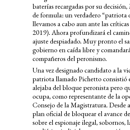
baterías recargadas por su decisión
de formula: un verdadero “patriota
llevamos a cabo aun ante las crítica
2019). Ahora profundizará el cami
ajuste despiadado. Muy pronto el sa
gobierno en caída libre y comandará
compañeros del peronismo.
Una vez designado candidato a la vic
patriota llamado Pichetto consistió 
alejaba del bloque peronista pero q
ocupa, como representante de la opos
Consejo de la Magistratura. Desde al
plan oficial de bloquear el avance de
sobre el espionaje ilegal, sobornos,