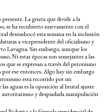
presente. La grieta que divide a la
o, se ha recubierto nuevamente con el
toral desembocó esta semana en la inclusión
daturas a vicepresidente del oficialismo y
rto Lavagna. Sin embargo, aunque los
smo. Ni estas épocas son semejantes a las
ctos que se expresan a través del peronismo
ís por ese entonces. Algo hay sin embargo
eronismo esta recorrido por un
las aguas es la oposición al brutal ajuste
e autoritarismo y despiadada manipulación
l Pichetto a la fórmula presidencial de