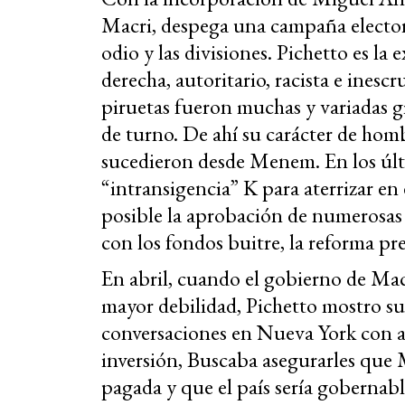
Macri, despega una campaña electora
odio y las divisiones. Pichetto es l
derecha, autoritario, racista e inescr
piruetas fueron muchas y variadas g
de turno. De ahí su carácter de hom
sucedieron desde Menem. En los últ
“intransigencia” K para aterrizar en
posible la aprobación de numerosas l
con los fondos buitre, la reforma pr
En abril, cuando el gobierno de Ma
mayor debilidad, Pichetto mostro s
conversaciones en Nueva York con a
inversión, Buscaba asegurarles que M
pagada y que el país sería gobernab