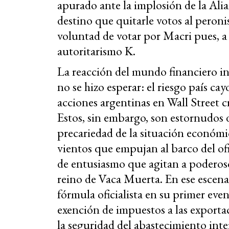
apurado ante la implosión de la Ali
destino que quitarle votos al peron
voluntad de votar por Macri pues, a s
autoritarismo K.
La reacción del mundo financiero in
no se hizo esperar: el riesgo país cay
acciones argentinas en Wall Street c
Estos, sin embargo, son estornudos
precariedad de la situación económi
vientos que empujan al barco del ofi
de entusiasmo que agitan a poderoso
reino de Vaca Muerta. En ese escenar
fórmula oficialista en su primer even
exención de impuestos a las exportac
la seguridad del abastecimiento in