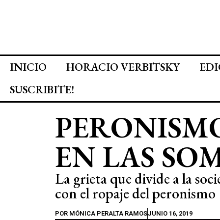
INICIO
HORACIO VERBITSKY
EDI
SUSCRIBITE!
PERONISMO
EN LAS SO
La grieta que divide a la so
con el ropaje del peronismo
POR
MÓNICA PERALTA RAMOS
JUNIO 16, 2019