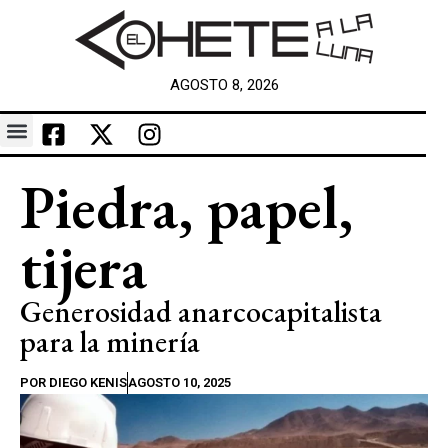
AGOSTO 8, 2026
Piedra, papel,
tijera
Generosidad anarcocapitalista
para la minería
POR
DIEGO KENIS
AGOSTO 10, 2025