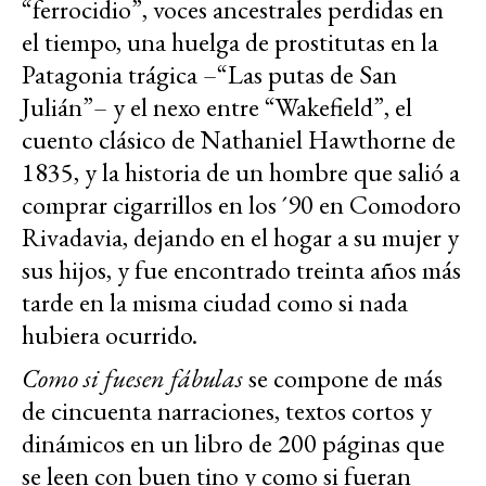
“ferrocidio”, voces ancestrales perdidas en
el tiempo, una huelga de prostitutas en la
Patagonia trágica –“Las putas de San
Julián”– y el nexo entre “Wakefield”, el
cuento clásico de Nathaniel Hawthorne de
1835, y la historia de un hombre que salió a
comprar cigarrillos en los ´90 en Comodoro
Rivadavia, dejando en el hogar a su mujer y
sus hijos, y fue encontrado treinta años más
tarde en la misma ciudad como si nada
hubiera ocurrido.
Como si fuesen fábulas
se compone de más
de cincuenta narraciones, textos cortos y
dinámicos en un libro de 200 páginas que
se leen con buen tino y como si fueran