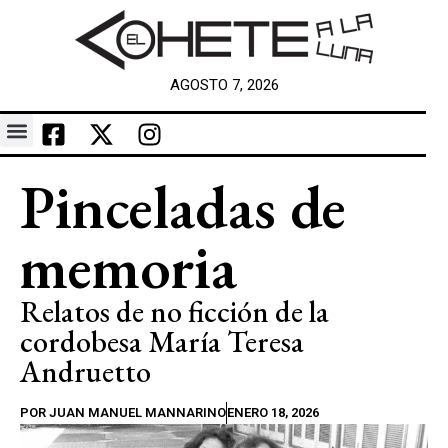
AGOSTO 7, 2026
Pinceladas de
memoria
Relatos de no ficción de la
cordobesa María Teresa
Andruetto
POR
JUAN MANUEL MANNARINO
ENERO 18, 2026