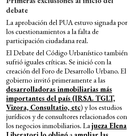
Primeras exclusiones al inicio del
debate
La aprobación del PUA estuvo signada por
los cuestionamientos a la falta de
participación ciudadana real.
El Debate del Código Urbanístico también
sufrió iguales críticas. Se inició con la
creación del Foro de Desarrollo Urbano. El
gobierno invitó primeramente a las
desarrolladoras inmobiliarias más
importantes del país (IRSA. TGLT,
Vizora, Consultatio, etc
) y los estudios
jurídicos y de consultores relacionados con
los negocios inmobiliarios. La
jueza Elena
Liberatori lo obligó
a
ampliar las