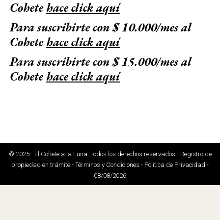
Cohete
hace click aquí
Para suscribirte con $ 10.000/mes al
Cohete
hace click aquí
Para suscribirte con $ 15.000/mes al
Cohete
hace click aquí
© 2025 - El Cohete a la Luna. Todos los derechos reservados - Registro de
propiedad en trámite - Términos y Condiciones - Política de Privacidad -
08/08/2026