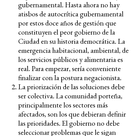
gubernamental. Hasta ahora no hay
atisbos de autocrítica gubernamental
por estos doce años de gestión que
constituyen el peor gobierno de la
Ciudad en su historia democrática. La
emergencia habitacional, ambiental, de
los servicios públicos y alimentaria es
real. Para empezar, sería conveniente
finalizar con la postura negacionista.
La priorización de las soluciones debe
ser colectiva. La comunidad porteña,
principalmente los sectores más
afectados, son los que debieran definir
las prioridades. El gobierno no debe
seleccionar problemas que le sigan