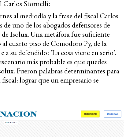
l Carlos Stornelli:
rnes al mediodía y la frase del fiscal Carlos
os de uno de los abogados defensores de
de Isolux. Una metáfora fue suficiente
o al cuarto piso de Comodoro Py, de la
nte a su defendido: 'La cosa viene en serio'.
 escenario más probable es que quedes
 Isolux. Fueron palabras determinantes para
l fiscal: lograr que un empresario se