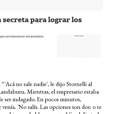
Acá no sale nadie', le dijo Stornelli al
andaburu. Mientras, el empresario estaba
 de ser indagado. En pocos minutos,
enía. 'No salís. Las opciones son dos: o te