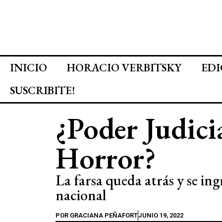
INICIO
HORACIO VERBITSKY
EDI
SUSCRIBITE!
¿Poder Judici
Horror?
La farsa queda atrás y se ing
nacional
POR
GRACIANA PEÑAFORT
JUNIO 19, 2022