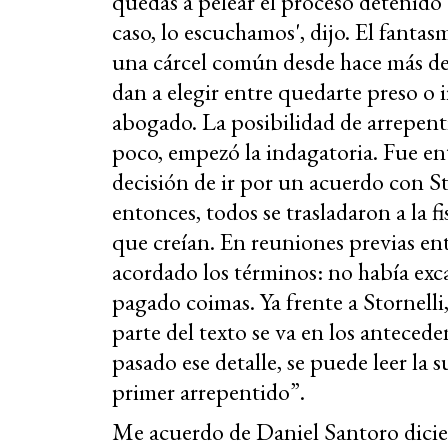
quedás a pelear el proceso detenido 
caso, lo escuchamos', dijo. El fanta
una cárcel común desde hace más de d
dan a elegir entre quedarte preso o ir
abogado. La posibilidad de arrepent
poco, empezó la indagatoria. Fue 
decisión de ir por un acuerdo con Sto
entonces, todos se trasladaron a la f
que creían. En reuniones previas entr
acordado los términos: no había exca
pagado coimas. Ya frente a Stornell
parte del texto se va en los antece
pasado ese detalle, se puede leer la 
primer arrepentido”.
Me acuerdo de Daniel Santoro dici