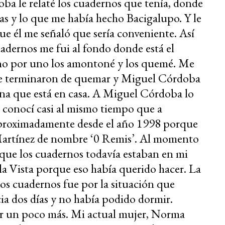
a le relaté los cuadernos que tenía, donde
 y lo que me había hecho Bacigalupo. Y le
ue él me señaló que sería conveniente. Así
uadernos me fui al fondo donde está el
 uno por uno los amontoné y los quemé. Me
 se terminaron de quemar y Miguel Córdoba
ina que está en casa. A Miguel Córdoba lo
 conocí casi al mismo tiempo que a
aproximadamente desde el año 1998 porque
Martínez de nombre ‘0 Remis’. Al momento
 que los cuadernos todavía estaban en mi
lla Vista porque eso había querido hacer. La
los cuadernos fue por la situación que
ia dos días y no había podido dormir.
ir un poco más. Mi actual mujer, Norma