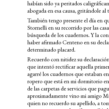
habían sido ya peritados caligráfic
abogada en esa causa, gritándole al 
También tengo presente el día en que
Stornelli en su recorrido por las ca
búsqueda de los cuadernos. Y la co
haber afirmado Centeno en su decla
determinado placard.
Recuerdo con nitidez su declaración 
que intentó rectificar aquella prime
agarré los cuadernos que estaban en 
ropero que está en mi dormitorio en
de las carpetas de servicios que pag
aproximadamente vino mi amigo Mig
quien no recuerdo su apellido, a t