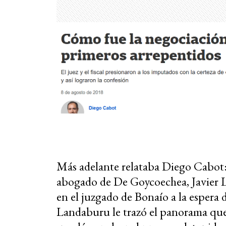
Más adelante relataba Diego Cabot: “'
abogado de De Goycoechea, Javier L
en el juzgado de Bonaío a la espera
Landaburu le trazó el panorama que v