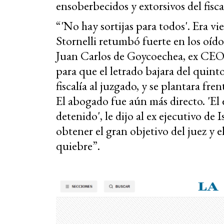
ensoberbecidos y extorsivos del fisca
“'No hay sortijas para todos'. Era vie
Stornelli retumbó fuerte en los oíd
Juan Carlos de Goycoechea, ex CEO 
para que el letrado bajara del quint
fiscalía al juzgado, y se plantara fre
El abogado fue aún más directo. 'El
detenido', le dijo al ex ejecutivo de
obtener el gran objetivo del juez y e
quiebre”.