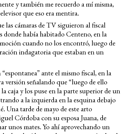
amente y también me recuerdo a mí misma,
televisor que eso era mentira.
 las cámaras de TV siguieron al fiscal
sas donde había habitado Centeno, en la
nmoción cuando no los encontró, luego de
ración indagatoria que estaban en un
“espontanea” ante el mismo fiscal, en la
ra versión señalando que “luego de ello
la caja y los puse en la parte superior de un
trando a la izquierda en la esquina debajo
ué. Una tarde de mayo de este arto
uel Córdoba con su esposa Juana, de
omar unos mates. Yo ahí aprovechando un