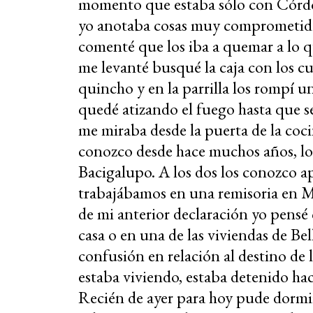
momento que estaba sólo con Córdob
yo anotaba cosas muy comprometidas
comenté que los iba a quemar a lo q
me levanté busqué la caja con los c
quincho y en la parrilla los rompí
quedé atizando el fuego hasta que
me miraba desde la puerta de la coc
conozco desde hace muchos años, lo
Bacigalupo. A los dos los conozco 
trabajábamos en una remisoria en 
de mi anterior declaración yo pensé
casa o en una de las viviendas de Be
confusión en relación al destino de 
estaba viviendo, estaba detenido hac
Recién de ayer para hoy pude dorm