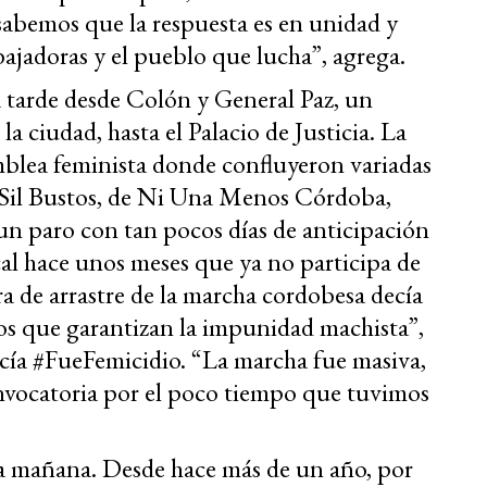
 sabemos que la respuesta es en unidad y
abajadoras y el pueblo que lucha”, agrega.
a tarde desde Colón y General Paz, un
a ciudad, hasta el Palacio de Justicia. La
blea feminista donde confluyeron variadas
s. Sil Bustos, de Ni Una Menos Córdoba,
 un paro con tan pocos días de anticipación
cal hace unos meses que ya no participa de
a de arrastre de la marcha cordobesa decía
os que garantizan la impunidad machista”,
ucía #FueFemicidio. “La marcha fue masiva,
onvocatoria por el poco tiempo que tuvimos
 la mañana. Desde hace más de un año, por