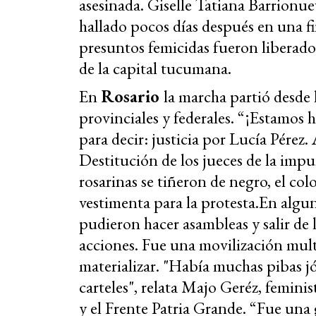
asesinada. Giselle Tatiana Barrionu
hallado pocos días después en una f
presuntos femicidas fueron liberado
de la capital tucumana.
En
Rosario
la marcha partió desde 
provinciales y federales. “¡Estamos
para decir: justicia por Lucía Pérez.
Destitución de los jueces de la impun
rosarinas se tiñeron de negro, el co
vestimenta para la protesta.En algun
pudieron hacer asambleas y salir de l
acciones. Fue una movilización multi
materializar. "Había muchas pibas jó
carteles", relata Majo Geréz, femin
y el Frente Patria Grande. “Fue una