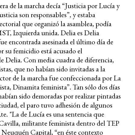
era de la marcha decía “Justicia por Lucía y
justicia son responsables”, y estaba
sectorial que organizó la asamblea, podía
 MST, Izquierda unida. Delia es Delia
ue encontrada asesinada el último día de
 su femicidio está acusado el
e Delia. Con media cuadra de diferencia,
tas, que no habían sido invitadas a la
ector de la marcha fue confeccionada por La
ista, Dinamita feminista”. Tan sólo dos días
n habían sido demoradas por realizar pintadas
a ciudad, el paro tuvo adhesión de algunos
te. "La de Lucía es
una sentencia que
 Cavilla, militante feminista dentro del TEP
n Neuquén Capital, “
en éste contexto