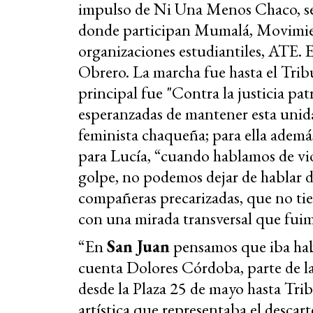
impulso de Ni Una Menos Chaco, se 
donde participan Mumalá, Movimien
organizaciones estudiantiles, ATE. E
Obrero. La marcha fue hasta el Tribu
principal fue "Contra la justicia patr
esperanzadas de mantener esta uni
feminista chaqueña; para ella además
para Lucía, “cuando hablamos de vio
golpe, no podemos dejar de hablar de
compañeras precarizadas, que no tie
con una mirada transversal que fuim
“En
San Juan
pensamos que iba hab
cuenta Dolores Córdoba, parte de l
desde la Plaza 25 de mayo hasta Trib
artística que representaba el desca