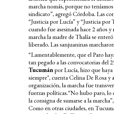
marcha nomás, porque no teníamos 
sindicato”, agregó Córdoba. Las cons
“Justicia por Lucía” y “Justicia por
cuando fue asesinada hace 2 años y 
marcha la madre de Thalía se enteró 
liberado. Las sanjuaninas marcharon
“Lamentablemente, que el Paro haya
tan pegado a las convocatorias del 
Tucumán
por Lucía, hizo que haya
siempre", cuenta Celina De Rosa y a
organización, la marcha fue transvers
fuerzas políticas.“No hubo paro, lo
la consigna de sumarse a la marcha”,
Como en otras ciudades, en Tucumá