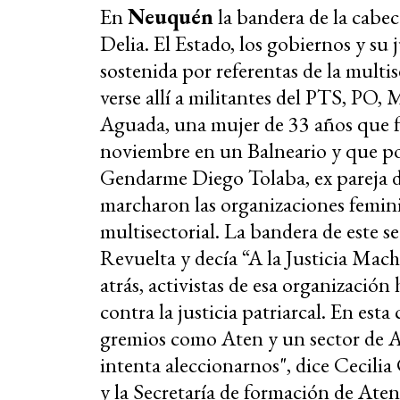
En
Neuquén
la bandera de la cabec
Delia. El Estado, los gobiernos y su 
sostenida por referentas de la multi
verse allí a militantes del PTS, PO,
Aguada, una mujer de 33 años que f
noviembre en un Balneario y que por
Gendarme Diego Tolaba, ex pareja d
marcharon las organizaciones feminis
multisectorial. La bandera de este s
Revuelta y decía “A la Justicia Mach
atrás, activistas de esa organizació
contra la justicia patriarcal. En est
gremios como Aten y un sector de A
intenta aleccionarnos"
, dice Cecilia
y la Secretaría de formación de Ate