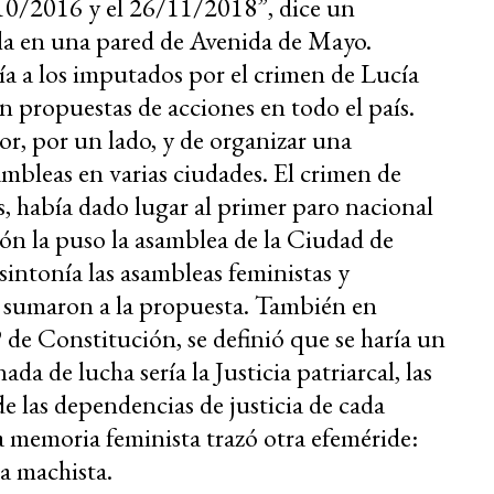
/10/2016 y el 26/11/2018”, dice un
la en una pared de Avenida de Mayo.
ía a los imputados por el crimen de Lucía
n propuestas de acciones en todo el país.
or, por un lado, y de organizar una
sambleas en varias ciudades. El crimen de
, había dado lugar al primer paro nacional
ión la puso la asamblea de la Ciudad de
sintonía las asambleas feministas y
se sumaron a la propuesta. También en
 de Constitución, se definió que se haría un
ada de lucha sería la Justicia patriarcal, las
de las dependencias de justicia de cada
la memoria feminista trazó otra efeméride:
ia machista.