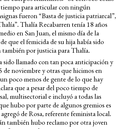
tiempo para articular con ningún
ignas fueron “Basta de justicia patriarcal”,
 Thalía”. Thalía Recabarren tenía 18 años
medio en San Juan, el mismo día de la
de que el femicida de su hija había sido
 también por justicia para Thalía.
 sido llamado con tan poca anticipación y
25 de noviembre y otras que hicimos en
 un poco menos de gente de lo que hay
clara que a pesar del poco tiempo de
al, multisectorial e incluyó a todas las
 que hubo por parte de algunos gremios es
 agregó de Rosa, referente feminista local.
n también hubo reclamo por otra joven