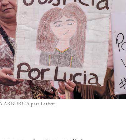
A ARBURÚA para LatFem