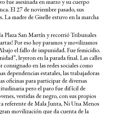
evo fue asesinada en marzo y su cuerpo
inca. El 27 de noviembre pasado, sus
s. La madre de Giselle estuvo en la marcha
la Plaza San Martín y recorrió Tribunales
 hartas! Por eso hoy paramos y movilizamos
 Abajo el fallo de impunidad. Fue femicidio.
idad”, leyeron en la parada final. Las calles
lor consignado en las redes sociales como
as dependencias estatales, las trabajadoras
as oficinas para participar de diversas
tudinaria pero el paro fue difícil de
venes, vestidas de negro, con sus propios
ista referente de Mala Junta, Ni Una Menos
 gran movilización que da cuenta de la