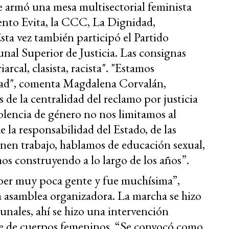
armó una mesa multisectorial feminista
to Evita, la CCC, La Dignidad,
sta vez también participó el Partido
nal Superior de Justicia. Las consignas
iarcal, clasista, racista". "Estamos
dad", comenta Magdalena Corvalán,
 de la centralidad del reclamo por justicia
lencia de género no nos limitamos al
 la responsabilidad del Estado, de las
nen trabajo, hablamos de educación sexual,
os construyendo a lo largo de los años”.
er muy poca gente y fue muchísima”,
a asamblea organizadora. La marcha se hizo
unales, ahí se hizo una intervención
rte de cuerpos femeninos. “Se convocó como