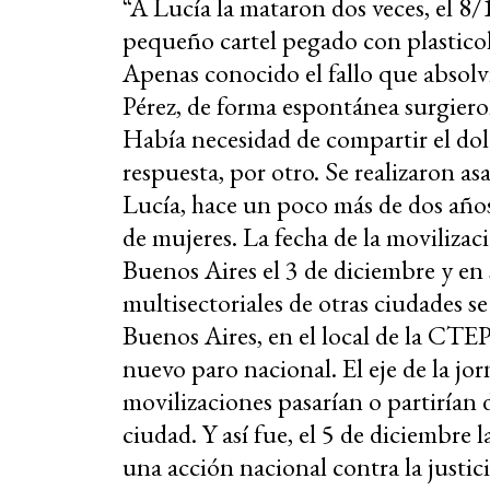
“A Lucía la mataron dos veces, el 8
pequeño cartel pegado con plastico
Apenas conocido el fallo que absolv
Pérez, de forma espontánea surgiero
Había necesidad de compartir el dol
respuesta, por otro. Se realizaron a
Lucía, hace un poco más de dos años
de mujeres. La fecha de la movilizac
Buenos Aires el 3 de diciembre y en 
multisectoriales de otras ciudades 
Buenos Aires, en el local de la CTEP
nuevo paro nacional. El eje de la jorn
movilizaciones pasarían o partirían 
ciudad. Y así fue, el 5 de diciembre 
una acción nacional contra la justic