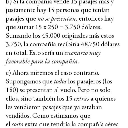
b) Si la compañía vende 15 pasajes más y
justamente hay 15 personas que tenían
pasajes que
no se presentan,
entonces hay
que sumar 15 x 250 = 3.750 dólares.
Sumando los 45.000 originales más estos
3.750, la compañía recibiría 48.750 dólares
en total. Esto sería un
escenario muy
favorable para la compañía.
c) Ahora miremos el caso contrario.
Supongamos que
todos
los pasajeros (los
180) se presentan al vuelo. Pero no solo
ellos, sino también los 15
extras
a quienes
les vendieron pasajes que ya estaban
vendidos. Como estimamos que
el
costo
extra que tendría la compañía aérea