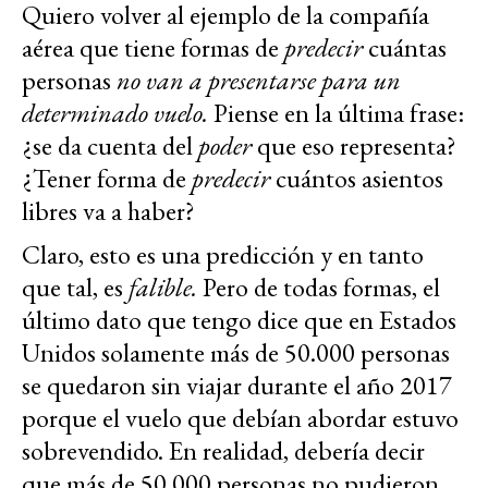
Quiero volver al ejemplo de la compañía
aérea que tiene formas de
predecir
cuántas
personas
no van a presentarse para un
determinado vuelo.
Piense en la última frase:
¿se da cuenta del
poder
que eso representa?
¿Tener forma de
predecir
cuántos asientos
libres va a haber?
Claro, esto es una predicción y en tanto
que tal, es
falible.
Pero de todas formas, el
último dato que tengo dice que en Estados
Unidos solamente más de 50.000 personas
se quedaron sin viajar durante el año 2017
porque el vuelo que debían abordar estuvo
sobrevendido. En realidad, debería decir
que más de 50.000 personas no pudieron