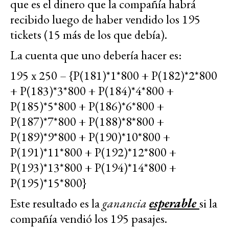
que es el dinero que la compañía habrá
recibido luego de haber vendido los 195
tickets (15 más de los que debía).
La cuenta que uno debería hacer es:
195 x 250 – {P(181)*1*800 + P(182)*2*800
+ P(183)*3*800 + P(184)*4*800 +
P(185)*5*800 + P(186)*6*800 +
P(187)*7*800 + P(188)*8*800 +
P(189)*9*800 + P(190)*10*800 +
P(191)*11*800 + P(192)*12*800 +
P(193)*13*800 + P(194)*14*800 +
P(195)*15*800}
Este resultado es la
ganancia
esperable
si la
compañía vendió los 195 pasajes.