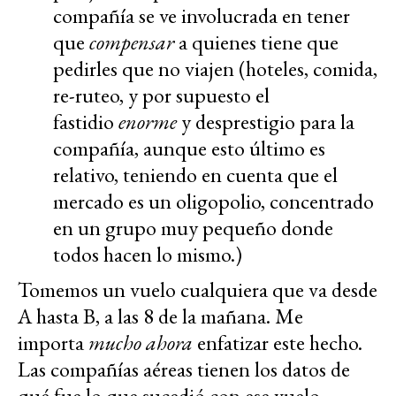
compañía se ve involucrada en tener
que
compensar
a quienes tiene que
pedirles que no viajen (hoteles, comida,
re-ruteo, y por supuesto el
fastidio
enorme
y desprestigio para la
compañía, aunque esto último es
relativo, teniendo en cuenta que el
mercado es un oligopolio, concentrado
en un grupo muy pequeño donde
todos hacen lo mismo.)
Tomemos un vuelo cualquiera que va desde
A hasta B, a las 8 de la mañana. Me
importa
mucho ahora
enfatizar este hecho.
Las compañías aéreas tienen los datos de
qué fue lo que sucedió con ese vuelo