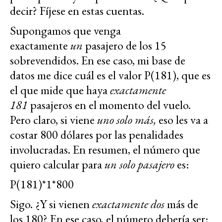
decir? Fíjese en estas cuentas.
Supongamos que venga
exactamente
un
pasajero de los 15
sobrevendidos. En ese caso, mi base de
datos me dice cuál es el valor P(181), que es
el que mide que haya
exactamente
181
pasajeros en el momento del vuelo.
Pero claro, si viene
uno solo más,
eso les va a
costar 800 dólares por las penalidades
involucradas. En resumen, el número que
quiero calcular para
un solo pasajero
es:
P(181)*1*800
Sigo. ¿Y si vienen
exactamente dos
más de
los 180? En ese caso, el número debería ser: