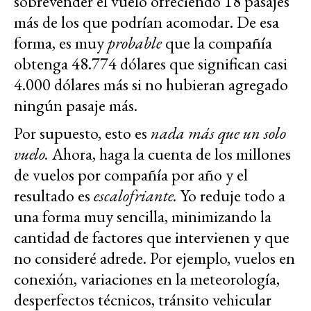
sobrevender el vuelo ofreciendo 18 pasajes
más de los que podrían acomodar. De esa
forma, es muy
probable
que la compañía
obtenga 48.774 dólares que significan casi
4.000 dólares más si no hubieran agregado
ningún pasaje más.
Por supuesto, esto es
nada más que un solo
vuelo.
Ahora, haga la cuenta de los millones
de vuelos por compañía por año y el
resultado es
escalofriante.
Yo reduje todo a
una forma muy sencilla, minimizando la
cantidad de factores que intervienen y que
no consideré adrede. Por ejemplo, vuelos en
conexión, variaciones en la meteorología,
desperfectos técnicos, tránsito vehicular