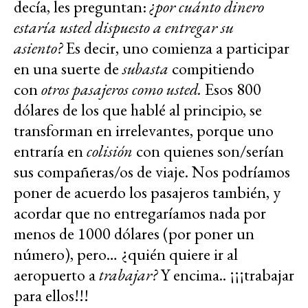
decía, les preguntan:
¿por cuánto dinero
estaría usted dispuesto a entregar su
asiento?
Es decir, uno comienza a participar
en una suerte de
subasta
compitiendo
con
otros pasajeros como usted.
Esos 800
dólares de los que hablé al principio, se
transforman en irrelevantes, porque uno
entraría en
colisión
con quienes son/serían
sus compañeras/os de viaje. Nos podríamos
poner de acuerdo los pasajeros también, y
acordar que no entregaríamos nada por
menos de 1000 dólares (por poner un
número), pero… ¿quién quiere ir al
aeropuerto a
trabajar?
Y encima.. ¡¡¡trabajar
para ellos!!!