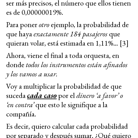
ser más precisos, el número que ellos tienen
es de 0,00000019%.
Para poner
otro
ejemplo, la probabilidad de
que haya
exactamente 184 pasajeros
que
quieran volar, está estimada en 1,11%... [3]
Ahora, viene el final a toda orquesta, en
donde
todos los instrumentos están afinados
y los vamos a usar.
Voy a multiplicar la probabilidad de que
suceda
cada caso
por el
dinero ‘a favor’ o
‘en contra’
que esto le signifique a la
compañía.
Es decir, quiero calcular cada probabilidad
por separado y después sumar. ¿Qué quiero