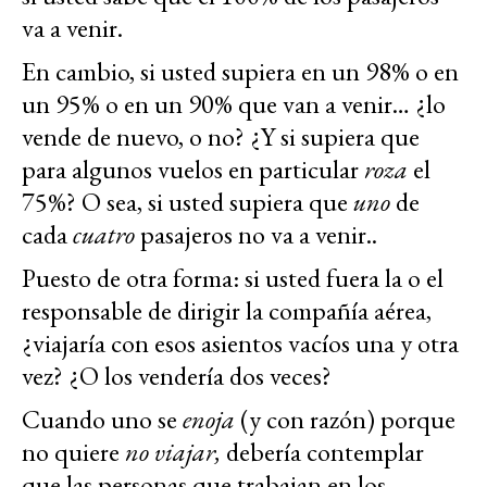
va a venir.
En cambio, si usted supiera en un 98% o en
un 95% o en un 90% que van a venir… ¿lo
vende de nuevo, o no? ¿Y si supiera que
para algunos vuelos en particular
roza
el
75%? O sea, si usted supiera que
uno
de
cada
cuatro
pasajeros no va a venir..
Puesto de otra forma: si usted fuera la o el
responsable de dirigir la compañía aérea,
¿viajaría con esos asientos vacíos una y otra
vez? ¿O los vendería dos veces?
Cuando uno se
enoja
(y con razón) porque
no quiere
no viajar,
debería contemplar
que las personas que trabajan en los