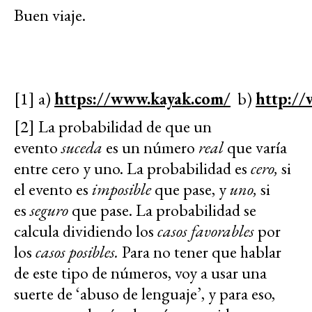
Buen viaje.
[1] a)
https://www.kayak.com/
b)
http://
[2] La probabilidad de que un
evento
suceda
es un número
real
que varía
entre cero y uno. La probabilidad es
cero,
si
el evento es
imposible
que pase, y
uno,
si
es
seguro
que pase. La probabilidad se
calcula dividiendo los
casos favorables
por
los
casos posibles.
Para no tener que hablar
de este tipo de números, voy a usar una
suerte de ‘abuso de lenguaje’, y para eso,