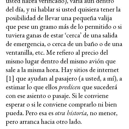
usted habrá verificado), varía aún dentro
del día, y ni hablar si usted quisiera tener la
posibilidad de llevar una pequeña valija
que pese un gramo más de lo permitido o si
tuviera ganas de estar ‘cerca’ de una salida
de emergencia, o cerca de un baño o de una
ventanilla, etc. Me refiero al precio del
mismo lugar dentro del mismo avión que
sale a la misma hora. Hay sitios de internet
[1] que ayudan al pasajero (a usted, a mí), a
estimar lo que ellos
predicen
que sucederá
con ese asiento o pasaje. Si le conviene
esperar o si le conviene comprarlo ni bien
pueda. Pero esa es
otra historia,
no menor,
pero arranca hacia otro lado.