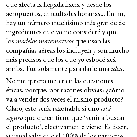
que afecta la llegada hacia y desde los
aeropuertos, dificultades horarias... En fin,
hay un número muchísimo más grande de
ingredientes que yo no consideré y que
los
modelos matemáticos
que usan las
compañías aéreas los incluyen y son mucho
más precisos que los que yo esbocé acá
arriba. Fue solamente para darle una
idea.
No me quiero meter en las cuestiones
éticas, porque, por razones obvias: ¿cómo
va a vender dos veces el mismo producto?
Claro, esto sería razonable si uno
está
seguro
que quien tiene que ‘venir a buscar
el producto’, efectivamente viene. Es decir,
si usted sabe que el 100% de los pasajeros