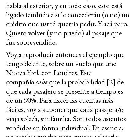
habla al exterior, y en todo caso, esto está
ligado también a si le concederán (o no) un
crédito que usted querría pedir. Y acá paro.
Quiero volver (y no puedo) al pasaje que
fue sobrevendido.
Voy a reproducir entonces el ejemplo que
tengo delante, sobre un vuelo que une
Nueva York con Londres. Esta
compañía
sabe
que la probabilidad [2] de
que cada pasajero se presente a tiempo es
de un 90%. Para hacer las cuentas más
fáciles, voy a suponer que cada pasajera/o
viaja sola/a, sin familia. Son todos asientos
vendidos en forma individual. En esencia,
no cambia mucho pero quiero aclararlo