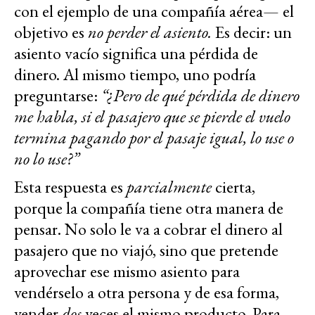
con el ejemplo de una compañía aérea— el
objetivo es
no perder el asiento.
Es decir: un
asiento vacío significa una pérdida de
dinero. Al mismo tiempo, uno podría
preguntarse:
“¿Pero de qué pérdida de dinero
me habla, si el pasajero que se pierde el vuelo
termina pagando por el pasaje igual, lo use o
no lo use?”
Esta respuesta es
parcialmente
cierta,
porque la compañía tiene otra manera de
pensar. No solo le va a cobrar el dinero al
pasajero que no viajó, sino que pretende
aprovechar ese mismo asiento para
vendérselo a otra persona y de esa forma,
vender
dos
veces el mismo producto. Para