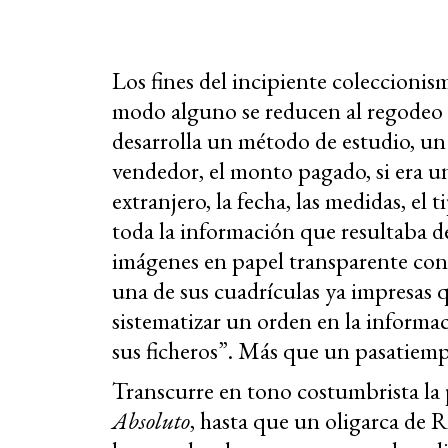
Los fines del incipiente coleccionis
modo alguno se reducen al regodeo 
desarrolla un método de estudio, un 
vendedor, el monto pagado, si era un
extranjero, la fecha, las medidas, el 
toda la información que resultaba de
imágenes en papel transparente con l
una de sus cuadrículas ya impresas q
sistematizar un orden en la informa
sus ficheros”. Más que un pasatiem
Transcurre en tono costumbrista la 
Absoluto
, hasta que un oligarca de R