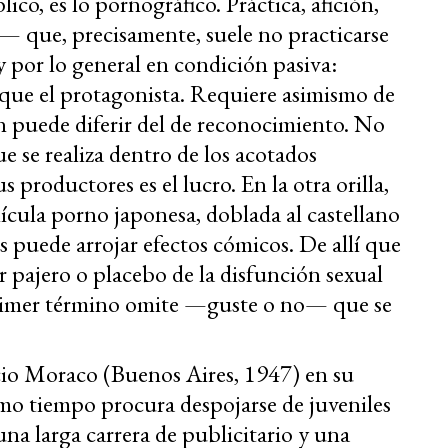
ico, es lo pornográfico. Práctica, afición,
 que, precisamente, suele no practicarse
y por lo general en condición pasiva:
que el protagonista. Requiere asimismo de
 puede diferir del de reconocimiento. No
e se realiza dentro de los acotados
s productores es el lucro. En la otra orilla,
lícula porno japonesa, doblada al castellano
 puede arrojar efectos cómicos. De allí que
or pajero o placebo de la disfunción sexual
primer término omite —guste o no— que se
cio Moraco (Buenos Aires, 1947) en su
mo tiempo procura despojarse de juveniles
na larga carrera de publicitario y una