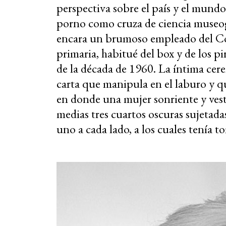
perspectiva sobre el país y el mund
porno como cruza de ciencia museográ
encara un brumoso empleado del Cor
primaria, habitué del box y de los p
de la década de 1960. La íntima cere
carta que manipula en el laburo y 
en donde una mujer sonriente y vest
medias tres cuartos oscuras sujetada
uno a cada lado, a los cuales tenía t