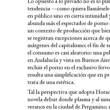
Lo opuesto a lo privado no es lo públ
tendencia —como quiera llamársele—
en público sino en cierta intimidad 
abunda más el espectador de porno 
un contexto de producción que bien
se registran excepciones acerca de qu
márgenes del capitalismo; el fin de su
el consumo es casi aleatorio: una pe
en Andalucía y vista en Buenos Aires
recluir el porno en el exclusivo ferv
resulta una simplificación que en 
trata de una estética.
Tal la perspectiva que adopta Hora
novela debut donde plasma y al mis
veranos en la ciudad de Pergamino, u