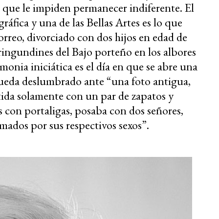
o que le impiden permanecer indiferente. El
fica y una de las Bellas Artes es lo que
reo, divorciado con dos hijos en edad de
iringundines del Bajo porteño en los albores
monia iniciática es el día en que se abre una
queda deslumbrado ante “una foto antigua,
ida solamente con un par de zapatos y
s con portaligas, posaba con dos señores,
omados por sus respectivos sexos”.