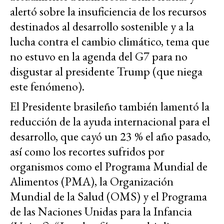
alertó sobre la insuficiencia de los recursos
destinados al desarrollo sostenible y a la
lucha contra el cambio climático, tema que
no estuvo en la agenda del G7 para no
disgustar al presidente Trump (que niega
este fenómeno).
El Presidente brasileño también lamentó la
reducción de la ayuda internacional para el
desarrollo, que cayó un 23 % el año pasado,
así como los recortes sufridos por
organismos como el Programa Mundial de
Alimentos (PMA), la Organización
Mundial de la Salud (OMS) y el Programa
de las Naciones Unidas para la Infancia