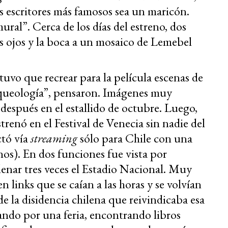
 escritores más famosos sea un maricón.
mural”. Cerca de los días del estreno, dos
s ojos y la boca a un mosaico de Lemebel
tuvo que recrear para la película escenas de
queología”, pensaron. Imágenes muy
 después en el estallido de octubre. Luego,
strenó en el Festival de Venecia sin nadie del
ctó vía
streaming
sólo para Chile con una
nos). En dos funciones fue vista por
lenar tres veces el Estadio Nacional. Muy
 links que se caían a las horas y se volvían
de la disidencia chilena que reivindicaba esa
ndo por una feria, encontrando libros