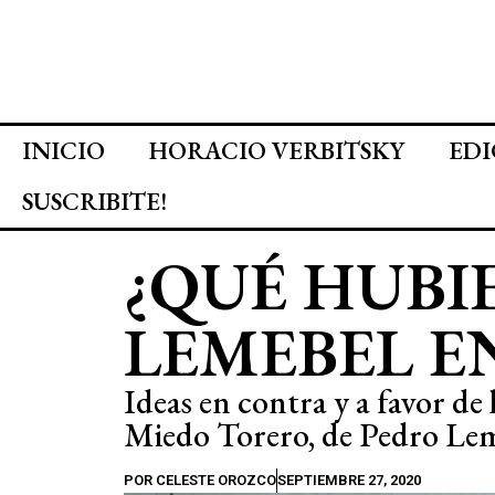
INICIO
HORACIO VERBITSKY
EDI
SUSCRIBITE!
¿QUÉ HUBI
LEMEBEL E
Ideas en contra y a favor de
Miedo Torero, de Pedro Le
POR
CELESTE OROZCO
SEPTIEMBRE 27, 2020