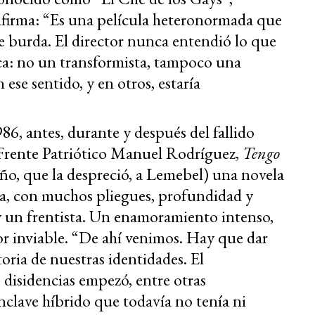
afirma: “Es una película heteronormada que
burda. El director nunca entendió lo que
ca: no un transformista, tampoco una
 ese sentido, y en otros, estaría
986, antes, durante y después del fallido
 Frente Patriótico Manuel Rodríguez,
Tengo
año, que la despreció, a Lemebel) una novela
ta, con muchos pliegues, profundidad y
 y un frentista. Un enamoramiento intenso,
r inviable. “De ahí venimos. Hay que dar
toria de nuestras identidades. El
disidencias empezó, entre otras
enclave híbrido que todavía no tenía ni