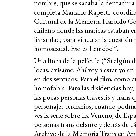
nombre, que se sacaba la dentadura 
completa Mariano Rapetti, coordina
Cultural de la Memoria Haroldo Con
chileno donde las maricas estaban 
liviandad, para vincular la cuestión
homosexual. Eso es Lemebel”.
Una línea de la película (“Si algún 
locas, avísame. Ahí voy a estar yo en
en dos sentidos. Para el film, como 
homofobia. Para las disidencias hoy
las pocas personas travestis y tran
personajes terciarios, cuando podría
ves la serie sobre La Veneno, de Esp
personas trans delante y detrás de 
Archivo de la Memoria Trans en Arg