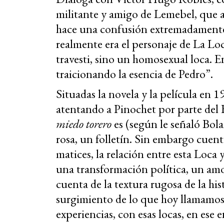
militante y amigo de Lemebel, que 
hace una confusión extremadamente 
realmente era el personaje de La Lo
travesti, sino un homosexual loca. En
traicionando la esencia de Pedro”.
Situadas la novela y la película en 1
atentando a Pinochet por parte del
miedo torero
es (según le señaló Bol
rosa, un folletín. Sin embargo cuen
matices, la relación entre esta Loca
una transformación política, un amo
cuenta de la textura rugosa de la his
surgimiento de lo que hoy llamamos 
experiencias, con esas locas, en ese 