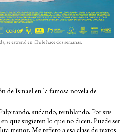
a, se estrenó en Chile hace dos semanas.
ón de Ismael en la famosa novela de
 Palpitando, sudando, temblando. Por sus
a en que sugieren lo que no dicen. Puede ser
ta menor. Me refiero a esa clase de textos