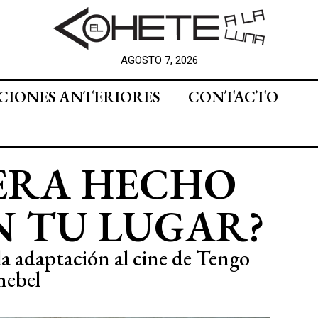
AGOSTO 7, 2026
CIONES ANTERIORES
CONTACTO
ERA HECHO
N TU LUGAR?
 la adaptación al cine de Tengo
mebel