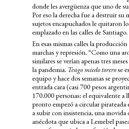
donde les avergüenza que uno de sus
Por eso la derecha fue a destruir su 
sujetos encapuchados le quitaron lo
emplazado en las calles de Santiago.
En esas mismas calles la producción 
marchas y represión. “Como una ar
similares se verían apenas tres meses
la pandemia.
Tengo miedo torero
se e
equipo y hace dos semanas se proye
entrada cara (casi 700 pesos argenti
170.000 personas: el equivalente a l
pronto empezó a circular pirateada en
a subir con insistencia, una movida 
anécdota que ubica a Lemebel pasea