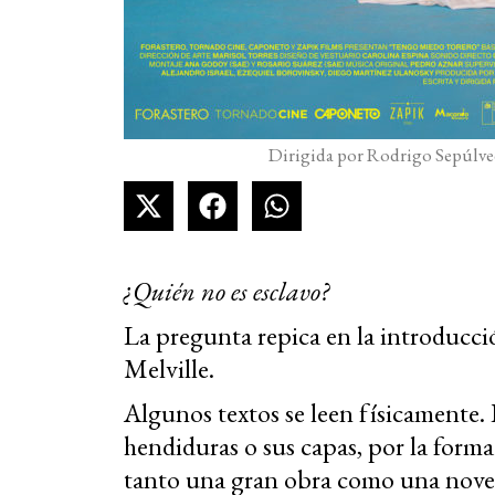
Dirigida por Rodrigo Sepúlved
¿Quién no es esclavo?
La pregunta repica en la introducci
Melville.
Algunos textos se leen físicamente.
hendiduras o sus capas, por la form
tanto una gran obra como una noveli