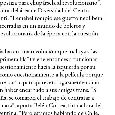
postiza para chupársela al revolucionario”,
dor del área de Diversidad del Centro
ti. “Lemebel rompió ese guetto neoliberal
encerradas en un mundo de boleros y
 revolucionaria de la época con la cuestión
día hacen una revolución que incluya a las
 primera fila”) viene entonces a funcionar
cuestionamiento hacia la izquierda por su
, como cuestionamiento a la película porque
s que participan aparecen fugazmente como
n haber encarnado a sus amigas trans. “Si
aña, se tomaron el trabajo de contratar a
cámara”, aporta Belén Correa, fundadora del
entina. “Pero estamos hablando de Chile,