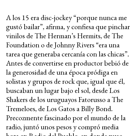
A los 15 era disc-jockey “porque nunca me
gustó bailar”, afirma, y confiesa que pinchar
vinilos de The Herman’s Hermits, de The
Foundation o de Johnny Rivers “era una
tarea que generaba cercanía con las chicas”.
Antes de convertirse en productor bebió de
la generosidad de una época pródiga en
solistas y grupos de rock que, igual que él,
buscaban un lugar bajo el sol, desde Los
Shakers de los uruguayos Fatorusso a The
Tremeloes, de Los Gatos a Billy Bond.
Precozmente fascinado por el mundo de la
radio, juntó unos pesos y compró media
hora en Radio del Pueblo, en donde puso