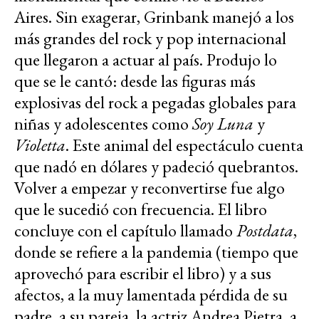
Aires. Sin exagerar, Grinbank manejó a los
más grandes del rock y pop internacional
que llegaron a actuar al país. Produjo lo
que se le cantó: desde las figuras más
explosivas del rock a pegadas globales para
niñas y adolescentes como
Soy Luna
y
Violetta
. Este animal del espectáculo cuenta
que nadó en dólares y padeció quebrantos.
Volver a empezar y reconvertirse fue algo
que le sucedió con frecuencia. El libro
concluye con el capítulo llamado
Postdata
,
donde se refiere a la pandemia (tiempo que
aprovechó para escribir el libro) y a sus
afectos, a la muy lamentada pérdida de su
padre, a su pareja, la actriz Andrea Pietra, a