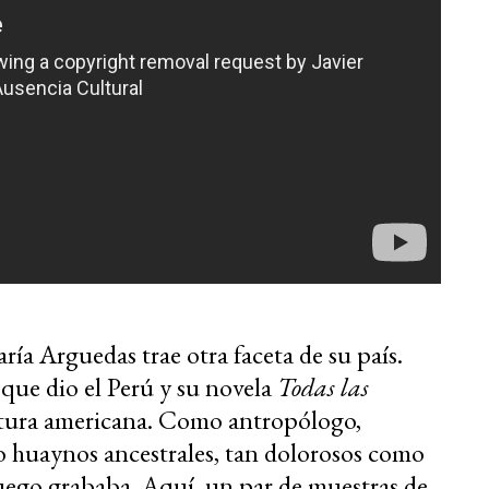
ría Arguedas trae otra faceta de su país.
 que dio el Perú y su novela
Todas las
ratura americana. Como antropólogo,
o huaynos ancestrales, tan dolorosos como
uego grababa. Aquí, un par de muestras de