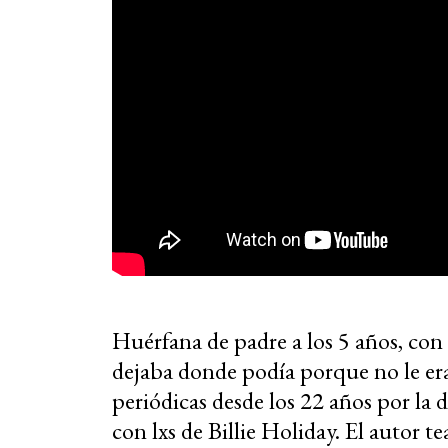
Huérfana de padre a los 5 años, co
dejaba donde podía porque no le er
periódicas desde los 22 años por la d
con lxs de Billie Holiday. El autor t