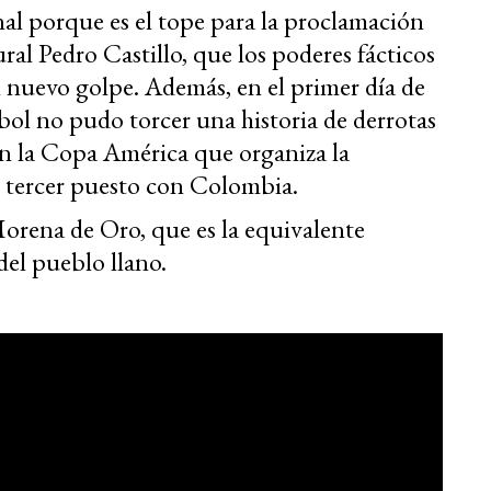
onal porque es el tope para la proclamación
ural Pedro Castillo, que los poderes fácticos
nuevo golpe. Además, en el primer día de
bol no pudo torcer una historia de derrotas
 en la Copa América que organiza la
el tercer puesto con Colombia.
rena de Oro, que es la equivalente
del pueblo llano.