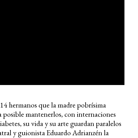
n 14 hermanos que la madre pobrísima
a posible mantenerlos, con internaciones
iabetes, su vida y su arte guardan paralelos
eatral y guionista Eduardo Adrianzén la