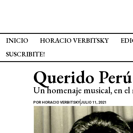
INICIO
HORACIO VERBITSKY
EDI
SUSCRIBITE!
Querido Perú
Un homenaje musical, en el m
POR
HORACIO VERBITSKY
JULIO 11, 2021