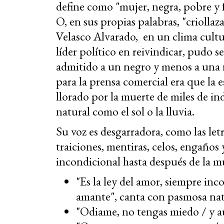
define como "mujer, negra, pobre y fe
O, en sus propias palabras, "criolla
Velasco Alvarado, en un clima cultu
líder político en reivindicar, pudo s
admitido a un negro y menos a una n
para la prensa comercial era que la
llorado por la muerte de miles de in
natural como el sol o la lluvia.
Su voz es desgarradora, como las let
traiciones, mentiras, celos, engaño
incondicional hasta después de la 
"Es la ley del amor, siempre inc
amante", canta con pasmosa nat
"Odiame, no tengas miedo / y a