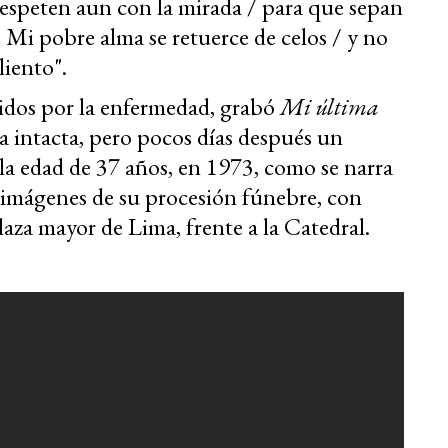
 respeten aun con la mirada / para que sepan
 Mi pobre alma se retuerce de celos / y no
liento".
uidos por la enfermedad, grabó
Mi última
a intacta, pero pocos días después un
cula edad de 37 años, en 1973, como se narra
s imágenes de su procesión fúnebre, con
laza mayor de Lima, frente a la Catedral.