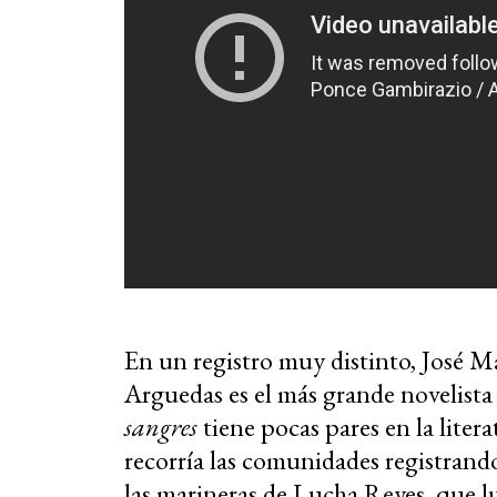
En un registro muy distinto, José Ma
Arguedas es el más grande novelista
sangres
tiene pocas pares en la lite
recorría las comunidades registrand
las marineras de Lucha Reyes, que l