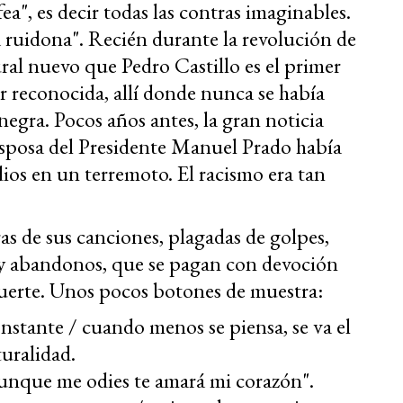
a", es decir todas las contras imaginables.
za ruidona". Recién durante la revolución de
ral nuevo que Pedro Castillo es el primer
er reconocida, allí donde nunca se había
egra. Pocos años antes, la gran noticia
 esposa del Presidente Manuel Prado había
dios en un terremoto. El racismo era tan
ras de sus canciones, plagadas de golpes,
s y abandonos, que se pagan con devoción
muerte. Unos pocos botones de muestra:
onstante / cuando menos se piensa, se va el
uralidad.
unque me odies te amará mi corazón".