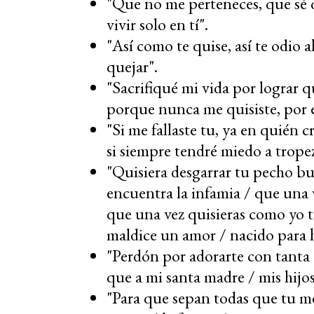
"Que no me perteneces, que sé 
vivir solo en tí".
"Así como te quise, así te odio 
quejar".
"Sacrifiqué mi vida por lograr q
porque nunca me quisiste, por e
"Si me fallaste tu, ya en quién 
si siempre tendré miedo a trope
"Quisiera desgarrar tu pecho bus
encuentra la infamia / que una 
que una vez quisieras como yo t
maldice un amor / nacido para h
"Perdón por adorarte con tanta
que a mi santa madre / mis hijos
"Para que sepan todas que tu me