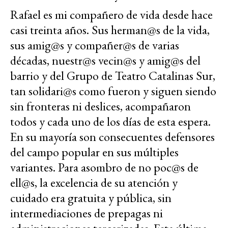
Rafael es mi compañero de vida desde hace
casi treinta años. Sus herman@s de la vida,
sus amig@s y compañer@s de varias
décadas, nuestr@s vecin@s y amig@s del
barrio y del Grupo de Teatro Catalinas Sur,
tan solidari@s como fueron y siguen siendo
sin fronteras ni deslices, acompañaron
todos y cada uno de los días de esta espera.
En su mayoría son consecuentes defensores
del campo popular en sus múltiples
variantes. Para asombro de no poc@s de
ell@s, la excelencia de su atención y
cuidado era gratuita y pública, sin
intermediaciones de prepagas ni