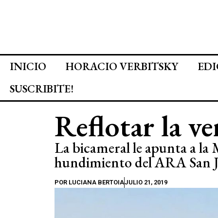
INICIO
HORACIO VERBITSKY
EDI
SUSCRIBITE!
Reflotar la v
La bicameral le apunta a la 
hundimiento del ARA San 
POR
LUCIANA BERTOIA
JULIO 21, 2019