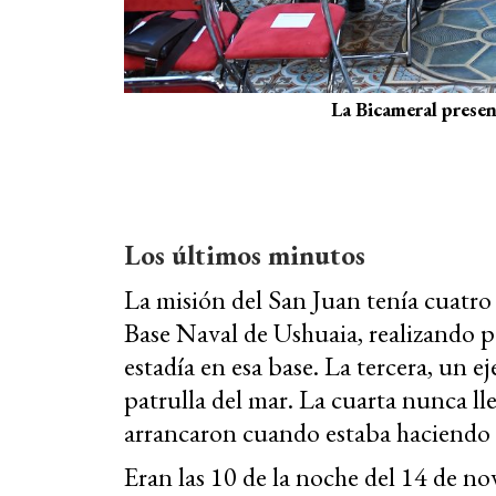
La Bicameral presen
Los últimos minutos
La misión del San Juan tenía cuatro f
Base Naval de Ushuaia, realizando p
estadía en esa base. La tercera, un e
patrulla del mar. La cuarta nunca ll
arrancaron cuando estaba haciendo l
Eran las 10 de la noche del 14 de n