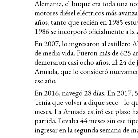
Alemania, el buque era toda una no
motores diésel eléctricos más avanz
años, tanto que recién en 1985 estu
1986 se incorporó oficialmente a la
En 2007, lo ingresaron al astillero 
de media vida. Fueron más de 625 a
demoraron casi ocho años. El 24 de j
Armada, que lo consideró nuevament
ese año.
En 2016, navegó 28 días. En 2017, 5
Tenía que volver a dique seco –lo qu
meses. La Armada estiró ese plazo h
partida, llevaba 44 meses sin ese tip
ingresar en la segunda semana de m