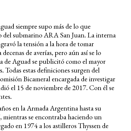
Aguad siempre supo más de lo que
do del submarino ARA San Juan. La interna
agravó la tensión a la hora de tomar
 decenas de averías, pero aún así se lo
ra de Aguad se publicitó como el mayor
s. Todas estas definiciones surgen del
Comisión Bicameral encargada de investigar
dió el 15 de noviembre de 2017. Con él se
ntes.
años en la Armada Argentina hasta su
 mientras se encontraba haciendo un
rgado en 1974 a los astilleros Thyssen de