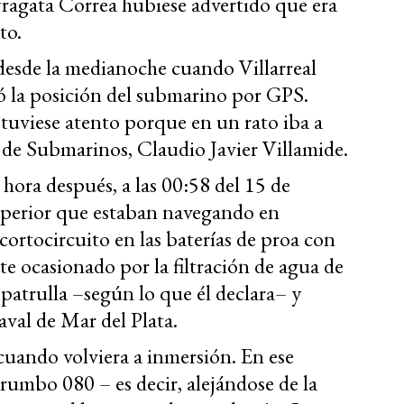
e fragata Correa hubiese advertido que era
to.
esde la medianoche cuando Villarreal
zó la posición del submarino por GPS.
stuviese atento porque en un rato iba a
 de Submarinos, Claudio Javier Villamide.
hora después, a las 00:58 del 15 de
superior que estaban navegando en
ortocircuito en las baterías de proa con
e ocasionado por la filtración de agua de
 patrulla –según lo que él declara– y
aval de Mar del Plata.
 cuando volviera a inmersión. En ese
umbo 080 – es decir, alejándose de la