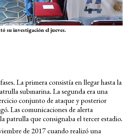
tó su investigación el jueves.
ases. La primera consistía en llegar hasta la
atrulla submarina. La segunda era una
jercicio conjunto de ataque y posterior
egó. Las comunicaciones de alerta
a patrulla que consignaba el tercer estadio.
oviembre de 2017 cuando realizó una