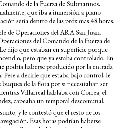
 Comando de la Fuerza de Submarinos.
almente, que iba a inmersión a plano
ión sería dentro de las próximas 48 horas.
 jefe de Operaciones del ARA San Juan,
de Operaciones del Comando de la Fuerza de
e dijo que estaban en superficie porque
ncendio, pero que ya estaba controlado. En
que podría haberse producido por la entrada
. Pese a decirle que estaba bajo control, le
buques de la flota por si necesitaban ser
Mientras Villarreal hablaba con Correa, el
ández, capeaba un temporal descomunal.
unto, y le contestó que el resto de los
avegación. Esas horas podrían haberse