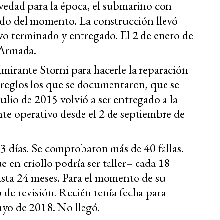
vedad para la época, el submarino con
ado del momento. La construcción llevó
vo terminado y entregado. El 2 de enero de
 Armada.
Almirante Storni para hacerle la reparación
rreglos los que se documentaron, que se
ulio de 2015 volvió a ser entregado a la
e operativo desde el 2 de septiembre de
3 días. Se comprobaron más de 40 fallas.
e en criollo podría ser taller– cada 18
asta 24 meses. Para el momento de su
o de revisión. Recién tenía fecha para
ayo de 2018. No llegó.