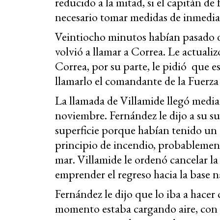
reducido a la mitad, si el capitán d
necesario tomar medidas de inmedia
Veintiocho minutos habían pasado d
volvió a llamar a Correa. Le actuali
Correa, por su parte, le pidió que e
llamarlo el comandante de la Fuerza
La llamada de Villamide llegó media 
noviembre. Fernández le dijo a su 
superficie porque habían tenido un c
principio de incendio, probablement
mar. Villamide le ordenó cancelar la
emprender el regreso hacia la base n
Fernández le dijo que lo iba a hacer
momento estaba cargando aire, con r