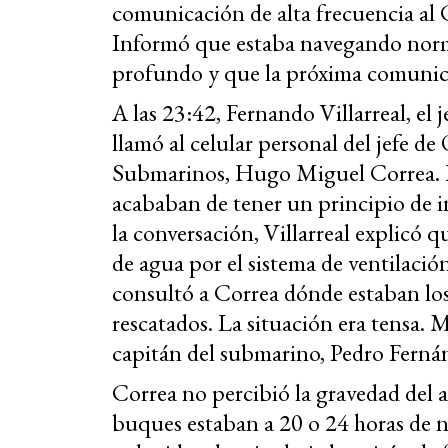
comunicación de alta frecuencia al
Informó que estaba navegando norm
profundo y que la próxima comunicac
A las 23:42, Fernando Villarreal, el
llamó al celular personal del jefe 
Submarinos, Hugo Miguel Correa. L
acababan de tener un principio de i
la conversación, Villarreal explicó 
de agua por el sistema de ventilación
consultó a Correa dónde estaban los 
rescatados. La situación era tensa. 
capitán del submarino, Pedro Fern
Correa no percibió la gravedad del as
buques estaban a 20 o 24 horas de n